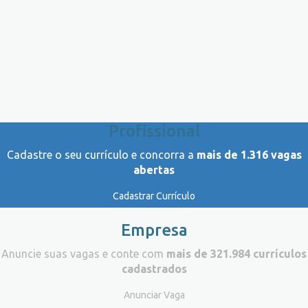
Profissional
Cadastre o seu currículo e concorra a
mais de 1.316 vagas
abertas
Cadastrar Currículo
Empresa
Anuncie suas vagas e conte com
mais de 321.984 currículos
cadastrados
Anunciar Vaga