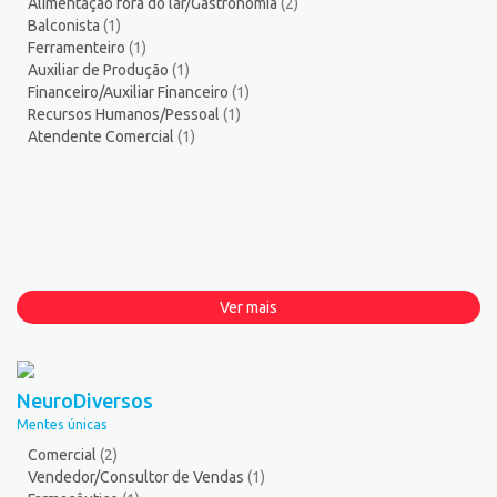
Alimentação fora do lar/Gastronomia
(2)
Balconista
(1)
Ferramenteiro
(1)
Auxiliar de Produção
(1)
Financeiro/Auxiliar Financeiro
(1)
Recursos Humanos/Pessoal
(1)
Atendente Comercial
(1)
Ver mais
NeuroDiversos
Mentes únicas
Comercial
(2)
Vendedor/Consultor de Vendas
(1)