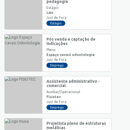
pedagogia
Estágio
Lmx
Juiz de Fora
Estágio
Pós venda e captação de
indicações
Pleno
Espaço cavasi odontologia
Juiz de Fora
Emprego
Assistente administrativo -
comercial
Auxiliar/Operacional
Fisiotec
Juiz de Fora
Emprego
Projetista pleno de estruturas
metálicas