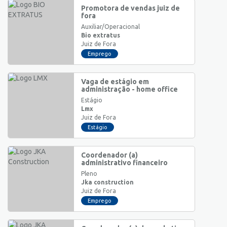
Promotora de vendas juiz de
fora
Auxiliar/Operacional
Bio extratus
Juiz de Fora
Emprego
Vaga de estágio em
administração - home office
Estágio
Lmx
Juiz de Fora
Estágio
Coordenador (a)
administrativo financeiro
Pleno
Jka construction
Juiz de Fora
Emprego