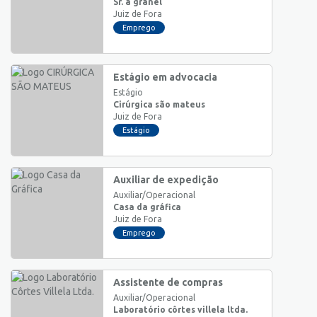
Sr. a granel
Juiz de Fora
Emprego
Estágio em advocacia
Estágio
Cirúrgica são mateus
Juiz de Fora
Estágio
Auxiliar de expedição
Auxiliar/Operacional
Casa da gráfica
Juiz de Fora
Emprego
Assistente de compras
Auxiliar/Operacional
Laboratório côrtes villela ltda.