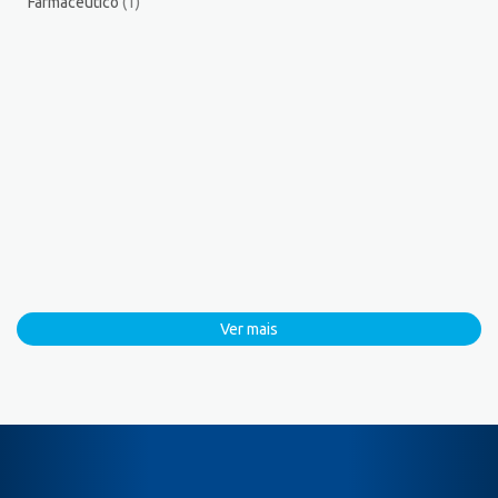
Farmacêutico
(1)
Ver mais