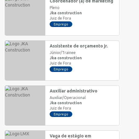
Coordenador (a) de marketing
Pleno
Jka construction
Juiz de Fora
Emprego
Assistente de orçamento jr.
Júnior/Trainee
Jka construction
Juiz de Fora
Emprego
Auxiliar administrativo
Auxiliar/Operacional
Jka construction
Juiz de Fora
Emprego
Vaga de estágio em