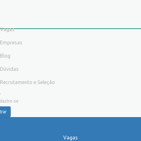
Vagas
Empresas
Blog
Dúvidas
Recrutamento e Seleção
dastre-se
trar
Vagas