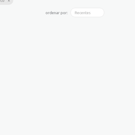
ico
ordenar por: