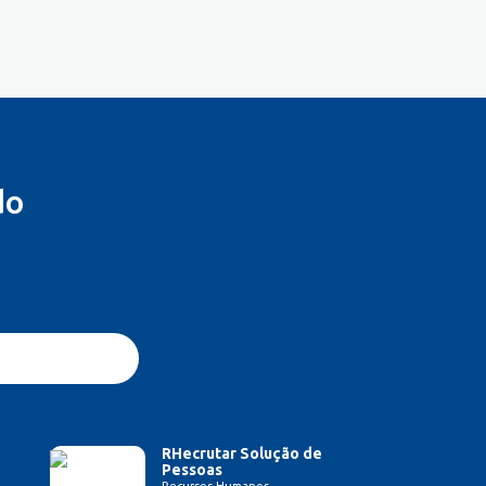
do
RHecrutar Solução de
Pessoas