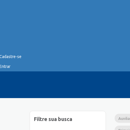
Cadastre-se
Entrar
Filtre sua busca
Auxili