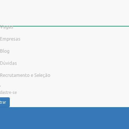
Vagas
Empresas
Blog
Dúvidas
Recrutamento e Seleção
dastre-se
trar