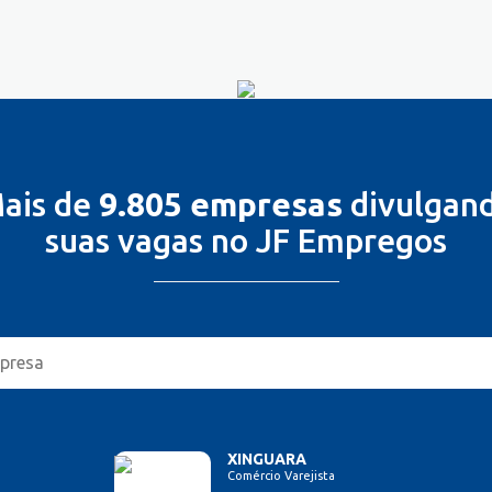
ais de
9.805 empresas
divulgan
suas vagas no JF Empregos
XINGUARA
Comércio Varejista