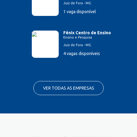
Juiz de Fora - MG
1 vaga disponível
Fênix Centro de Ensino
Ensino e Pesquisa
Juiz de Fora - MG
4 vagas disponíveis
VER TODAS AS EMPRESAS