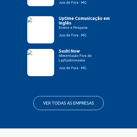
Juiz de Fora - MG
Uptime Comunicação em
Inglês
Ensino e Pesquisa
Juiz de Fora - MG
Sushi Now
Alimentação Fora do
Lar/Gastronomia
Juiz de Fora - MG
VER TODAS AS EMPRESAS