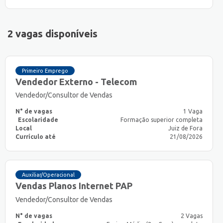
2 vagas disponíveis
Primeiro Emprego
Vendedor Externo - Telecom
Vendedor/Consultor de Vendas
N° de vagas
1 Vaga
Escolaridade
Formação superior completa
Local
Juiz de Fora
Currículo até
21/08/2026
Auxiliar/Operacional
Vendas Planos Internet PAP
Vendedor/Consultor de Vendas
N° de vagas
2 Vagas