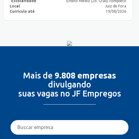
Escolaridade
Ensino Médio (2o. Grau) completo
Local
Juiz de Fora
Currículo até
19/08/2026
Mais de
9.808 empresas
divulgando
suas vagas no JF Empregos