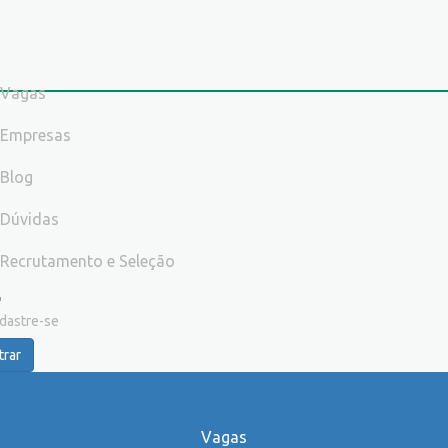
Vagas
Empresas
Blog
Dúvidas
Recrutamento e Seleção
dastre-se
trar
Vagas