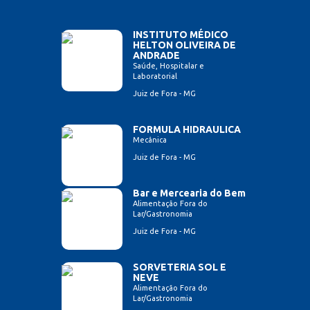
INSTITUTO MÉDICO
HELTON OLIVEIRA DE
ANDRADE
Saúde, Hospitalar e
Laboratorial
Juiz de Fora - MG
FORMULA HIDRAULICA
Mecânica
Juiz de Fora - MG
Bar e Mercearia do Bem
Alimentação Fora do
Lar/Gastronomia
Juiz de Fora - MG
SORVETERIA SOL E
NEVE
Alimentação Fora do
Lar/Gastronomia