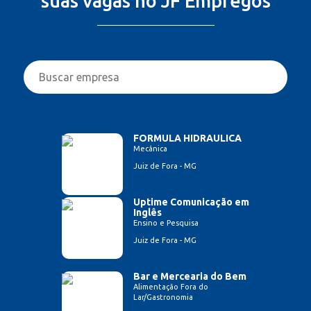
suas vagas no JF Empregos
FORMULA HIDRAULICA
Mecânica
Juiz de Fora - MG
Uptime Comunicação em
Inglês
Ensino e Pesquisa
Juiz de Fora - MG
Bar e Mercearia do Bem
Alimentação Fora do
Lar/Gastronomia