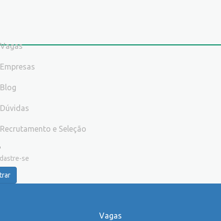
Vagas
Empresas
Blog
Dúvidas
Recrutamento e Seleção
dastre-se
trar
Vagas