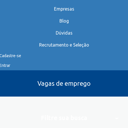
Empresas
Blog
Dúvidas
Recrutamento e Seleção
Cadastre-se
Entrar
Vagas de emprego
Filtre sua busca