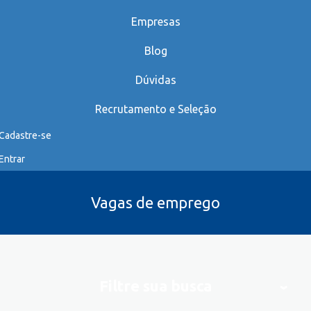
Empresas
Blog
Dúvidas
Recrutamento e Seleção
Cadastre-se
Entrar
Vagas de emprego
Filtre sua busca