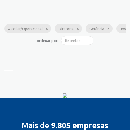
Auxiliar/Operacional
Diretoria
Gerência
Jove
ordenar por:
Mais de
9.805 empresas