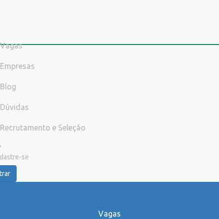
Vagas
Empresas
Blog
Dúvidas
Recrutamento e Seleção
dastre-se
trar
Vagas