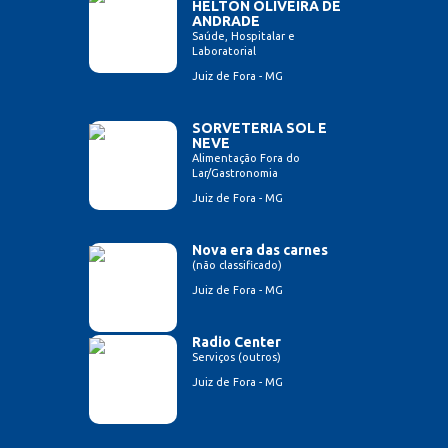
HELTON OLIVEIRA DE
ANDRADE
Saúde, Hospitalar e
Laboratorial
Juiz de Fora - MG
SORVETERIA SOL E
NEVE
Alimentação Fora do
Lar/Gastronomia
Juiz de Fora - MG
Nova era das carnes
(não classificado)
Juiz de Fora - MG
Radio Center
Serviços (outros)
Juiz de Fora - MG