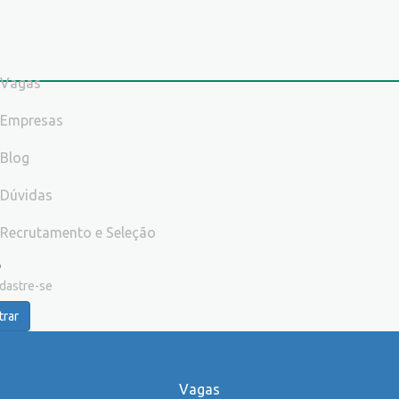
Vagas
Empresas
Blog
Dúvidas
Recrutamento e Seleção
dastre-se
trar
Vagas