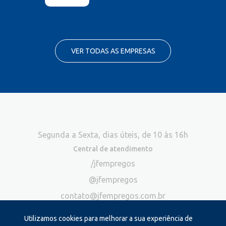
VER TODAS AS EMPRESAS
Segunda a Sexta, dias úteis, de 10 às 16h
Central de atendimento
/jfempregos
@jfempregos
contato@jfempregos.com.br
(32) 98415-3518*
Utilizamos cookies para melhorar a sua experiência de