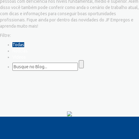
pessoas com deficiência nos níveis fundamental, médio e superior. Além
disso você também pode conferir como anda o cenário de trabalho atual,
com dicas e informações para conseguir boas oportunidades
profissionais. Fique ainda por dentro das novidades do JF Empregos e
aprenda muito mais!
Filtre:
Todas
Notícias
Vídeos