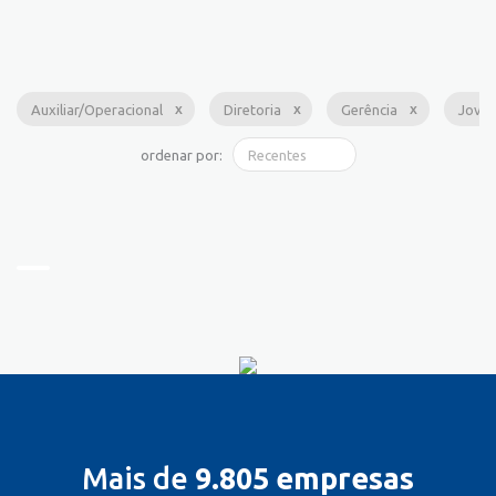
Auxiliar/Operacional
Diretoria
Gerência
Jove
ordenar por:
Mais de
9.805 empresas