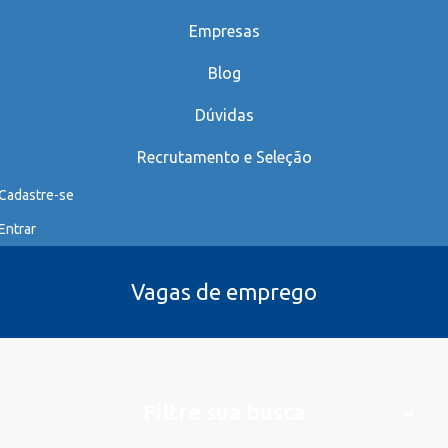
Empresas
Blog
Dúvidas
Recrutamento e Seleção
Cadastre-se
Entrar
Vagas de emprego
Filtre sua busca