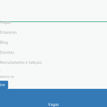
Vagas
Empresas
Blog
Dúvidas
Recrutamento e Seleção
dastre-se
trar
Vagas