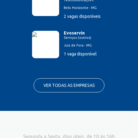
Telecomunicações
Belo Horizonte - MG
2 vagas disponíveis
Evoservin
Serviços (outros)
Juiz de Fora - MG
1 vaga disponível
VER TODAS AS EMPRESAS
Segunda a Sexta, dias úteis, de 10 às 16h