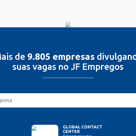
ais de
9.805 empresas
divulgan
suas vagas no JF Empregos
GLOBAL CONTACT
CENTER