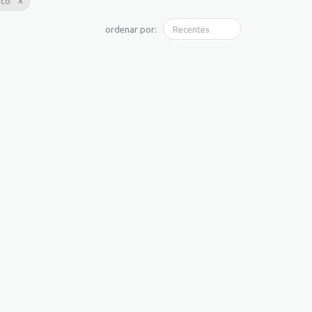
ico
ordenar por: