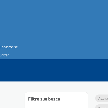
Cadastre-se
Entrar
Filtre sua busca
Auxili