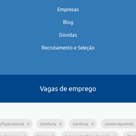
Empresas
Blog
Dúvidas
Recrutamento e Seleção
Vagas de emprego
ar/Operacional
Diretoria
Gerência
Jovem Aprendiz