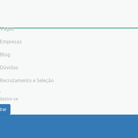
Vagas
Empresas
Blog
Dúvidas
Recrutamento e Seleção
dastre-se
trar