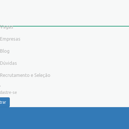
Vagas
Empresas
Blog
Dúvidas
Recrutamento e Seleção
dastre-se
trar