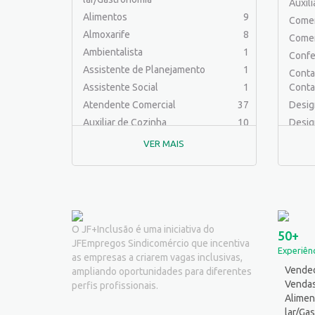
Auxil
Alimentos
9
Comer
Almoxarife
8
Comer
Ambientalista
1
Confe
Assistente de Planejamento
1
Contab
Assistente Social
1
Conta
Atendente Comercial
37
Desig
Auxiliar de Cozinha
10
Desig
Auxiliar de Laboratório
2
Educa
VER MAIS
Auxiliar de Manutenção Predial
2
Engen
Auxiliar de Mecânica
1
Engenh
Auxiliar de Operações
25
Engen
Auxiliar de Produção
32
Engenh
Auxiliar de Serviços
19
Engen
O JF+Inclusão é uma iniciativa do
50+
JFEmpregos Sindicomércio que incentiva
Balconista
32
Ferra
Experiênc
as empresas a criarem vagas inclusivas,
Barman
2
Fotóg
Vended
ampliando oportunidades para diferentes
Cabeleireiro
1
Jornal
Venda
perfis profissionais.
Caixa Bancário/Operador de Caixa
11
Alimen
Logíst
lar/Ga