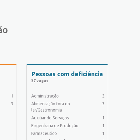
ão
Pessoas com deficiência
37 vagas
1
Administração
2
3
Alimentação fora do
3
lar/Gastronomia
Auxiliar de Serviços
1
Engenharia de Produção
1
Farmacêutico
1