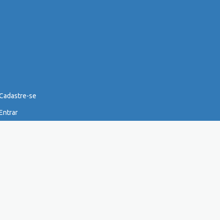
Cadastre-se
Entrar