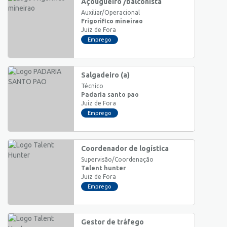
Açougueiro /balconista
Auxiliar/Operacional
Frigorifico mineirao
Juiz de Fora
Emprego
Salgadeiro (a)
Técnico
Padaria santo pao
Juiz de Fora
Emprego
Coordenador de logística
Supervisão/Coordenação
Talent hunter
Juiz de Fora
Emprego
Gestor de tráfego