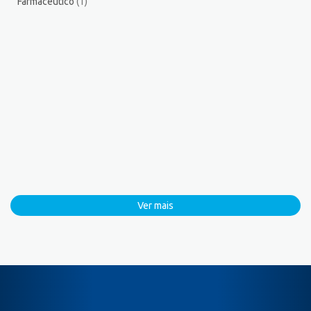
Farmacêutico
(1)
Ver mais