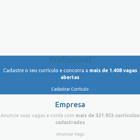
Profissional
Cadastre o seu currículo e concorra a
mais de 1.408 vagas
abertas
Cadastrar Currículo
Empresa
Anuncie suas vagas e conte com
mais de 321.953 currículos
cadastrados
Anunciar Vaga