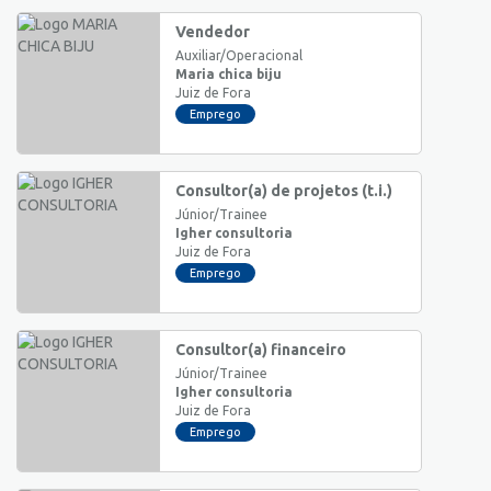
Vendedor
Auxiliar/Operacional
Maria chica biju
Juiz de Fora
Emprego
Consultor(a) de projetos (t.i.)
Júnior/Trainee
Igher consultoria
Juiz de Fora
Emprego
Consultor(a) financeiro
Júnior/Trainee
Igher consultoria
Juiz de Fora
Emprego