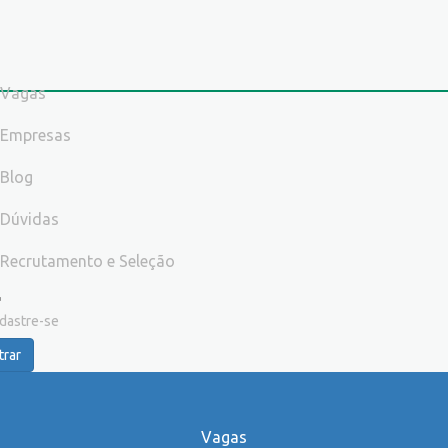
Vagas
Empresas
Blog
Dúvidas
Recrutamento e Seleção
dastre-se
trar
Vagas