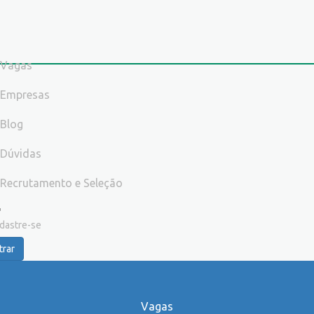
Vagas
Empresas
Blog
Dúvidas
Recrutamento e Seleção
dastre-se
trar
Vagas