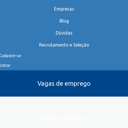
Empresas
Blog
Dúvidas
Recrutamento e Seleção
Cadastre-se
Entrar
Vagas de emprego
Filtre sua busca