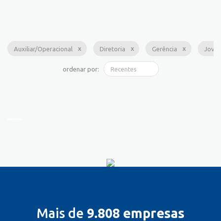
Auxiliar/Operacional
Diretoria
Gerência
Jove
ordenar por:
Mais de
9.808 empresas