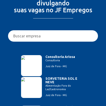
divulgando
suas vagas no JF Empregos
Consultoria Ariosa
Consultoria
Juiz de Fora - MG
SORVETERIA SOL E
NEVE
Alimentação Fora do
Lar/Gastronomia
Juiz de Fora - MG