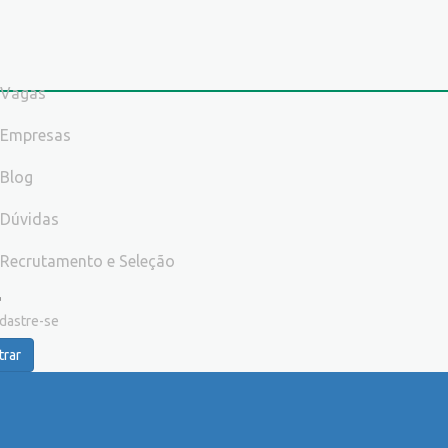
Vagas
Empresas
Blog
Dúvidas
Recrutamento e Seleção
dastre-se
trar