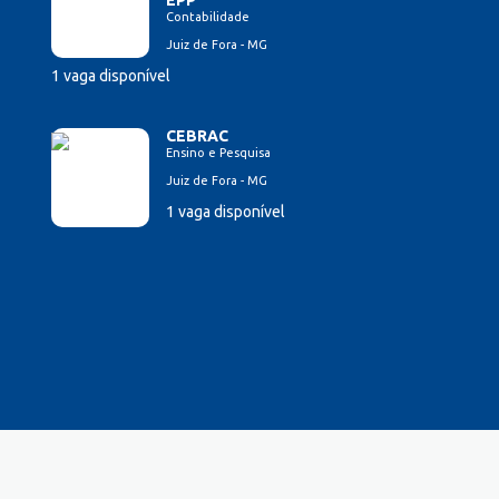
EPP
Contabilidade
Juiz de Fora - MG
1 vaga disponível
CEBRAC
Ensino e Pesquisa
Juiz de Fora - MG
1 vaga disponível