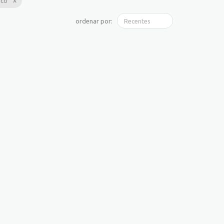
ico
ordenar por: