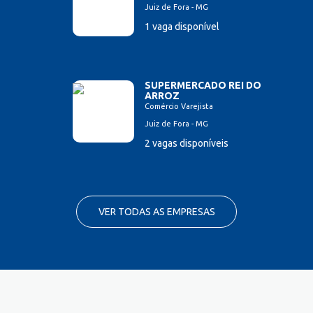
Juiz de Fora - MG
1 vaga disponível
SUPERMERCADO REI DO
ARROZ
Comércio Varejista
Juiz de Fora - MG
2 vagas disponíveis
VER TODAS AS EMPRESAS