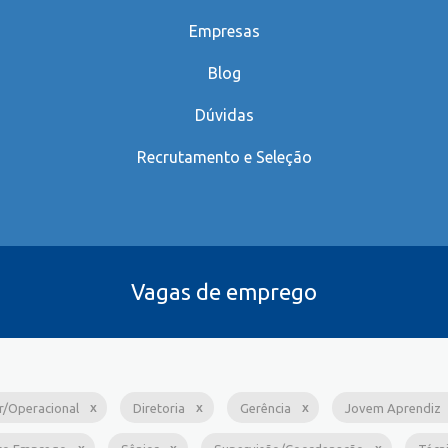
Empresas
Blog
Dúvidas
Recrutamento e Seleção
Vagas de emprego
ar/Operacional
Diretoria
Gerência
Jovem Aprendiz