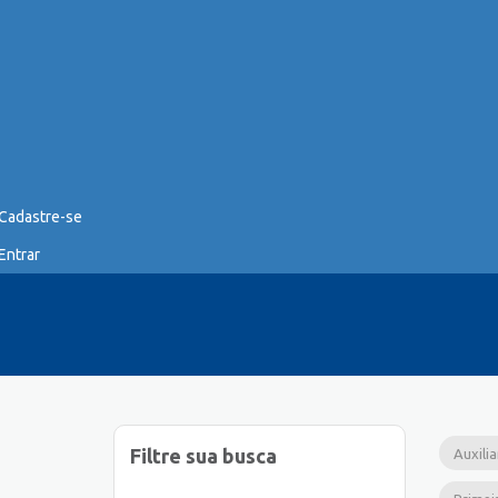
Cadastre-se
Entrar
Filtre sua busca
Auxili