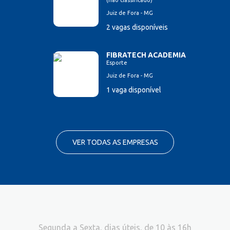
(não classificado)
Juiz de Fora - MG
2 vagas disponíveis
FIBRATECH ACADEMIA
Esporte
Juiz de Fora - MG
1 vaga disponível
VER TODAS AS EMPRESAS
Segunda a Sexta, dias úteis, de 10 às 16h