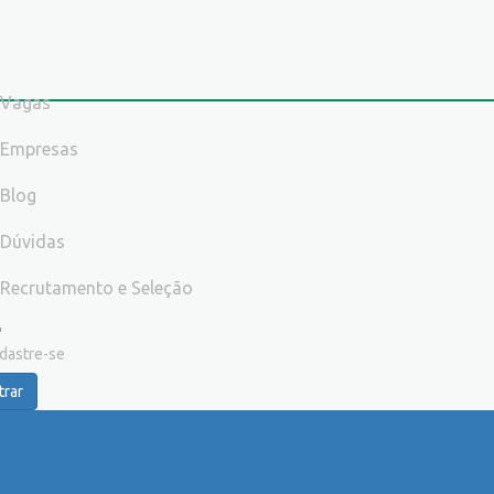
Vagas
Empresas
Blog
Dúvidas
Recrutamento e Seleção
dastre-se
trar