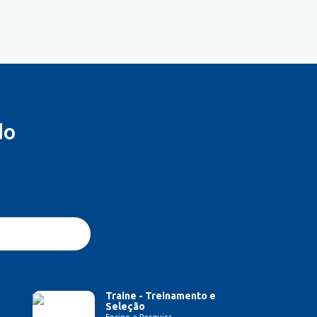
do
Traine - Treinamento e
Seleção