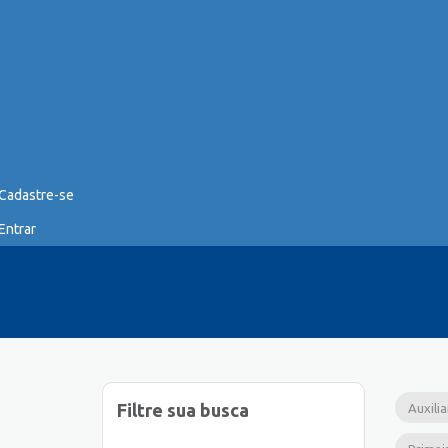
Cadastre-se
Entrar
Filtre sua busca
Auxili