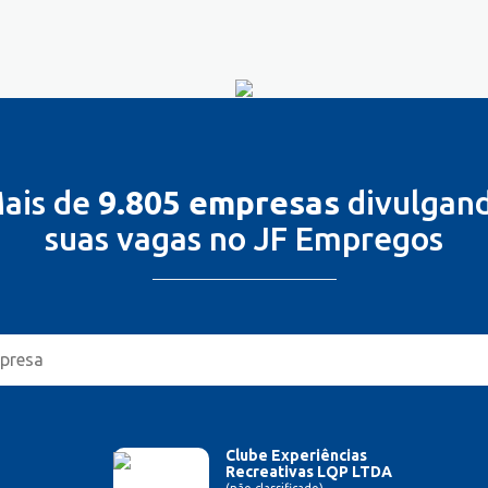
ais de
9.805 empresas
divulgan
suas vagas no JF Empregos
Clube Experiências
Recreativas LQP LTDA