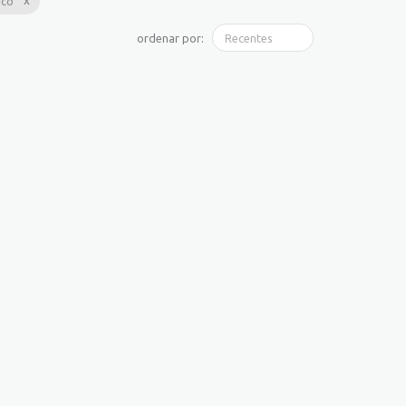
ico
ordenar por: