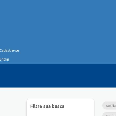
Cadastre-se
Entrar
Filtre sua busca
Auxili