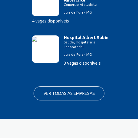
Antarctica
Comércio Atacadista
Juiz de Fora - MG
4 vagas disponíveis
Hospital Albert Sabin
Saúde, Hospitalar e
Laboratorial
Juiz de Fora - MG
3 vagas disponíveis
VER TODAS AS EMPRESAS