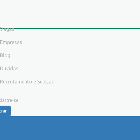
Vagas
Empresas
Blog
Dúvidas
Recrutamento e Seleção
dastre-se
trar