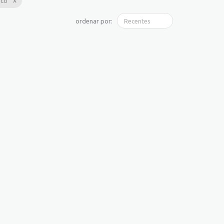
ico
ordenar por: