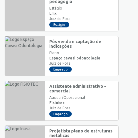
pedagogia
Estágio
Lmx
Juiz de Fora
Estágio
Pós venda e captação de
indicações
Pleno
Espaço cavasi odontologia
Juiz de Fora
Emprego
Assistente administrativo -
comercial
Auxiliar/Operacional
Fisiotec
Juiz de Fora
Emprego
Projetista pleno de estruturas
metálicas