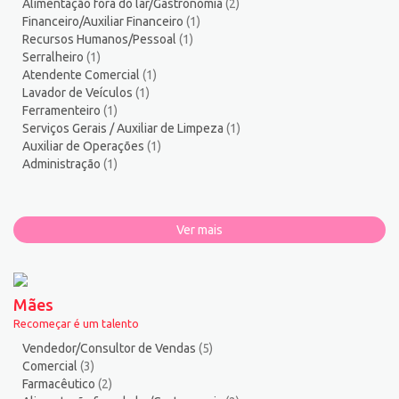
Alimentação fora do lar/Gastronomia
(2)
Financeiro/Auxiliar Financeiro
(1)
Recursos Humanos/Pessoal
(1)
Serralheiro
(1)
Atendente Comercial
(1)
Lavador de Veículos
(1)
Ferramenteiro
(1)
Serviços Gerais / Auxiliar de Limpeza
(1)
Auxiliar de Operações
(1)
Administração
(1)
Ver mais
Mães
Recomeçar é um talento
Vendedor/Consultor de Vendas
(5)
Comercial
(3)
Farmacêutico
(2)