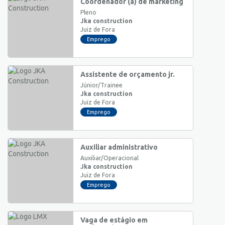
Coordenador (a) de marketing
Pleno
Jka construction
Juiz de Fora
Emprego
Assistente de orçamento jr.
Júnior/Trainee
Jka construction
Juiz de Fora
Emprego
Auxiliar administrativo
Auxiliar/Operacional
Jka construction
Juiz de Fora
Emprego
Vaga de estágio em