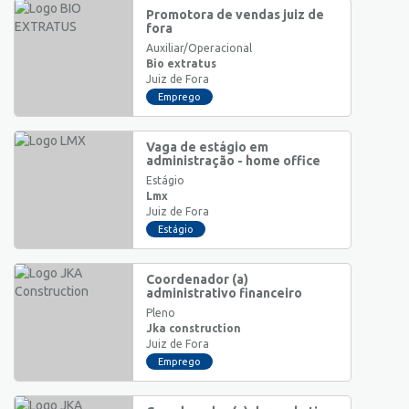
Promotora de vendas juiz de
fora
Auxiliar/Operacional
Bio extratus
Juiz de Fora
Emprego
Vaga de estágio em
administração - home office
Estágio
Lmx
Juiz de Fora
Estágio
Coordenador (a)
administrativo financeiro
Pleno
Jka construction
Juiz de Fora
Emprego