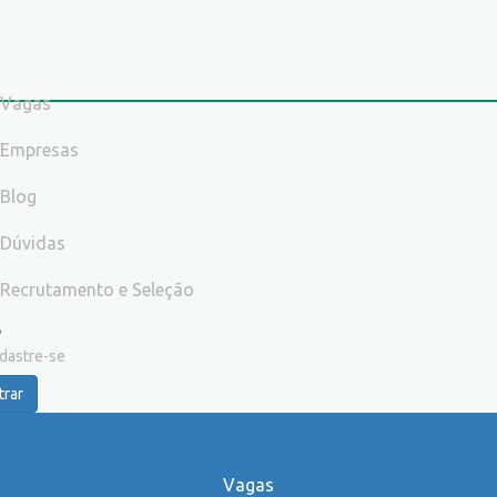
Vagas
Empresas
Blog
Dúvidas
Recrutamento e Seleção
dastre-se
trar
Vagas