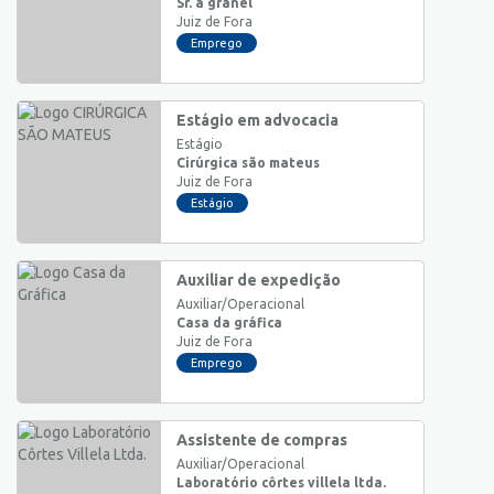
Sr. a granel
Juiz de Fora
Emprego
Estágio em advocacia
Estágio
Cirúrgica são mateus
Juiz de Fora
Estágio
Auxiliar de expedição
Auxiliar/Operacional
Casa da gráfica
Juiz de Fora
Emprego
Assistente de compras
Auxiliar/Operacional
Laboratório côrtes villela ltda.