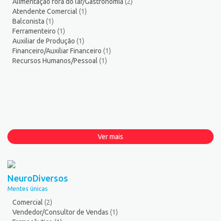
Alimentação fora do lar/Gastronomia
(2)
Atendente Comercial
(1)
Balconista
(1)
Ferramenteiro
(1)
Auxiliar de Produção
(1)
Financeiro/Auxiliar Financeiro
(1)
Recursos Humanos/Pessoal
(1)
Ver mais
NeuroDiversos
Mentes únicas
Comercial
(2)
Vendedor/Consultor de Vendas
(1)