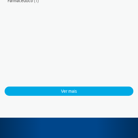
Farmacêutico
(1)
Ver mais