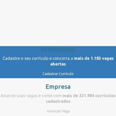
Profissional
Cadastre o seu currículo e concorra a
mais de 1.183 vagas
abertas
Cadastrar Currículo
Empresa
Anuncie suas vagas e conte com
mais de 321.984 currículos
cadastrados
Anunciar Vaga