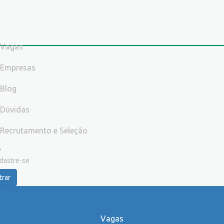
Vagas
Empresas
Blog
Dúvidas
Recrutamento e Seleção
dastre-se
trar
Vagas