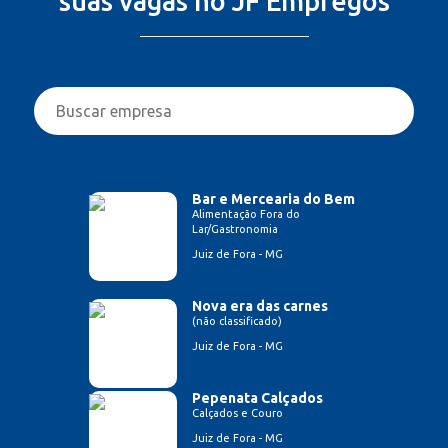
suas vagas no JF Empregos
Bar e Mercearia do Bem
Alimentação Fora do
Lar/Gastronomia
Juiz de Fora - MG
Nova era das carnes
(não classificado)
Juiz de Fora - MG
Pepenata Calçados
Calçados e Couro
Juiz de Fora - MG