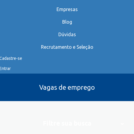
Empresas
Blog
Dúvidas
Recrutamento e Seleção
Cadastre-se
Entrar
Vagas de emprego
Filtre sua busca