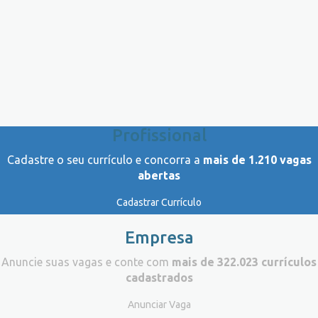
Profissional
Cadastre o seu currículo e concorra a
mais de 1.210 vagas
abertas
Cadastrar Currículo
Empresa
Anuncie suas vagas e conte com
mais de 322.023 currículos
cadastrados
Anunciar Vaga