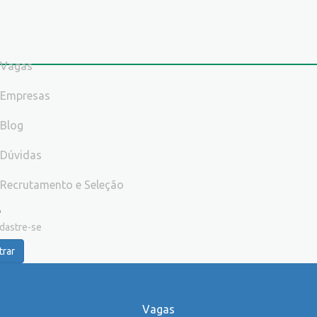
Vagas
Empresas
Blog
Dúvidas
Recrutamento e Seleção
dastre-se
trar
Vagas