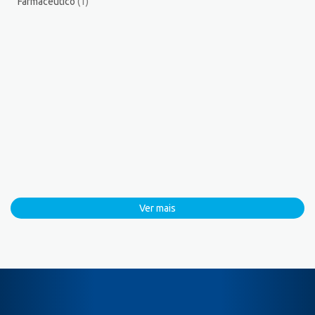
Farmacêutico
(1)
Ver mais