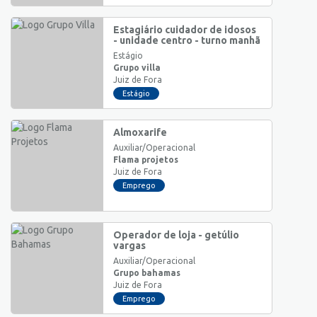
Estagiário cuidador de idosos
- unidade centro - turno manhã
Estágio
Grupo villa
Juiz de Fora
Estágio
Almoxarife
Auxiliar/Operacional
Flama projetos
Juiz de Fora
Emprego
Operador de loja - getúlio
vargas
Auxiliar/Operacional
Grupo bahamas
Juiz de Fora
Emprego