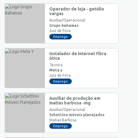
Operador de loja - getúlio
vargas
Auxiliar/Operacional
Grupo bahamas
Juiz de Fora
Emprego
Instalador de internet fibra
ótica
Técnico
Meta y
Juiz de Fora
Emprego
Auxiliar de produção em
matias barbosa -mg
Auxiliar/Operacional
Schettino móveis planejados
Matias Barbosa
Emprego