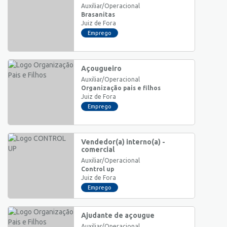
Auxiliar/Operacional
Brasanitas
Juiz de Fora
Emprego
Açougueiro
Auxiliar/Operacional
Organização pais e filhos
Juiz de Fora
Emprego
Vendedor(a) interno(a) -
comercial
Auxiliar/Operacional
Control up
Juiz de Fora
Emprego
Ajudante de açougue
Auxiliar/Operacional