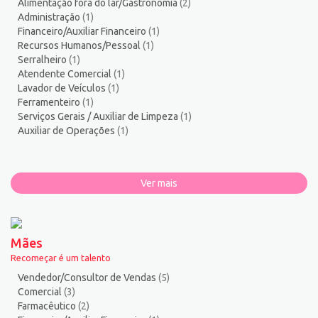
Alimentação fora do lar/Gastronomia
(2)
Administração
(1)
Financeiro/Auxiliar Financeiro
(1)
Recursos Humanos/Pessoal
(1)
Serralheiro
(1)
Atendente Comercial
(1)
Lavador de Veículos
(1)
Ferramenteiro
(1)
Serviços Gerais / Auxiliar de Limpeza
(1)
Auxiliar de Operações
(1)
Ver mais
Mães
Recomeçar é um talento
Vendedor/Consultor de Vendas
(5)
Comercial
(3)
Farmacêutico
(2)