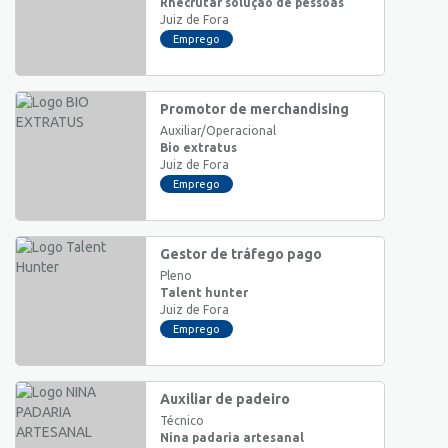
Rhecrutar solução de pessoas
Juiz de Fora
Emprego
Promotor de merchandising
Auxiliar/Operacional
Bio extratus
Juiz de Fora
Emprego
Gestor de tráfego pago
Pleno
Talent hunter
Juiz de Fora
Emprego
Auxiliar de padeiro
Técnico
Nina padaria artesanal