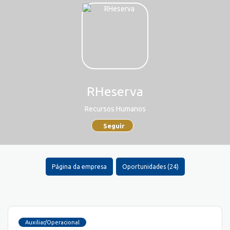
RHeserva
Recursos Humanos
Seguir
Página da empresa
Oportunidades (24)
Auxiliar/Operacional