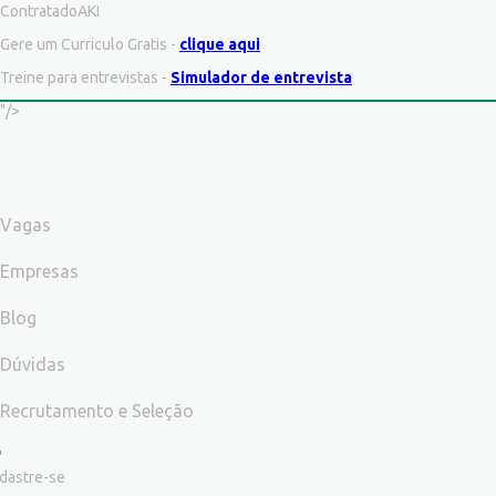
ContratadoAKI
Gere um Curriculo Gratis -
clique aqui
Treine para entrevistas -
Simulador de entrevista
"/>
Vagas
Empresas
Blog
Dúvidas
Recrutamento e Seleção
dastre-se