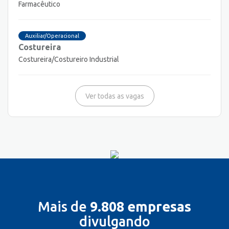
Farmacêutico
Auxiliar/Operacional
Costureira
Costureira/Costureiro Industrial
Ver todas as vagas
Mais de
9.808 empresas
divulgando