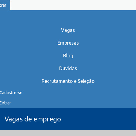
trar
Vagas
Empresas
Blog
Dúvidas
Recrutamento e Seleção
Cadastre-se
Entrar
Vagas de emprego