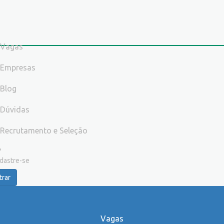
Vagas
Empresas
Blog
Dúvidas
Recrutamento e Seleção
dastre-se
trar
Vagas