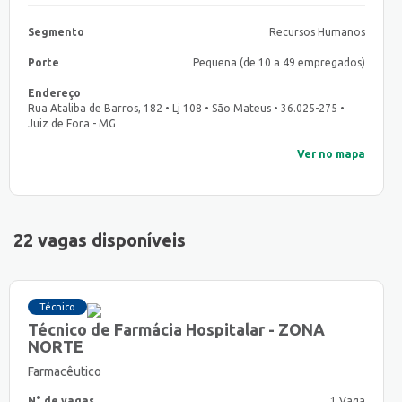
Segmento
Recursos Humanos
Porte
Pequena (de 10 a 49 empregados)
Endereço
Rua Ataliba de Barros, 182 • Lj 108 • São Mateus • 36.025-275 •
Juiz de Fora - MG
Ver no mapa
22 vagas disponíveis
Técnico
Técnico de Farmácia Hospitalar - ZONA
NORTE
Farmacêutico
N° de vagas
1 Vaga