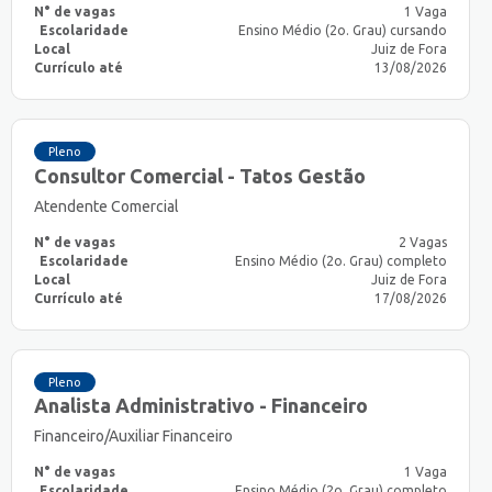
N° de vagas
1 Vaga
Escolaridade
Ensino Médio (2o. Grau) cursando
Local
Juiz de Fora
Currículo até
13/08/2026
Pleno
Consultor Comercial - Tatos Gestão
Atendente Comercial
N° de vagas
2 Vagas
Escolaridade
Ensino Médio (2o. Grau) completo
Local
Juiz de Fora
Currículo até
17/08/2026
Pleno
Analista Administrativo - Financeiro
Financeiro/Auxiliar Financeiro
N° de vagas
1 Vaga
Escolaridade
Ensino Médio (2o. Grau) completo