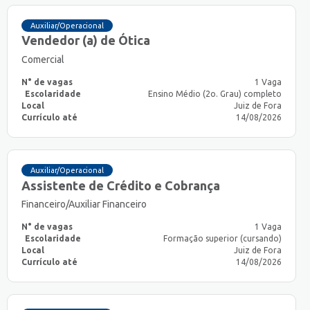
Auxiliar/Operacional
Vendedor (a) de Ótica
Comercial
N° de vagas
1 Vaga
Escolaridade
Ensino Médio (2o. Grau) completo
Local
Juiz de Fora
Currículo até
14/08/2026
Auxiliar/Operacional
Assistente de Crédito e Cobrança
Financeiro/Auxiliar Financeiro
N° de vagas
1 Vaga
Escolaridade
Formação superior (cursando)
Local
Juiz de Fora
Currículo até
14/08/2026