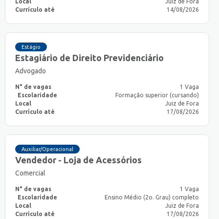
Local
Juiz de Fora
Currículo até
14/08/2026
Estágio
Estagiário de Direito Previdenciário
Advogado
N° de vagas
1 Vaga
Escolaridade
Formação superior (cursando)
Local
Juiz de Fora
Currículo até
17/08/2026
Auxiliar/Operacional
Vendedor - Loja de Acessórios
Comercial
N° de vagas
1 Vaga
Escolaridade
Ensino Médio (2o. Grau) completo
Local
Juiz de Fora
Currículo até
17/08/2026