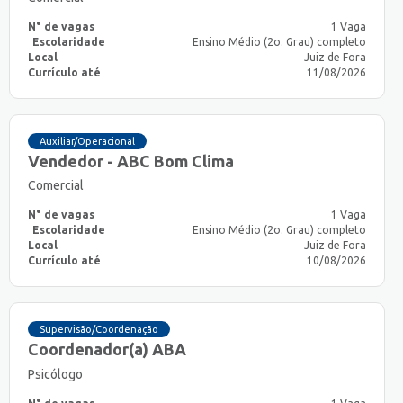
N° de vagas
1 Vaga
Escolaridade
Ensino Médio (2o. Grau) completo
Local
Juiz de Fora
Currículo até
11/08/2026
Auxiliar/Operacional
Vendedor - ABC Bom Clima
Comercial
N° de vagas
1 Vaga
Escolaridade
Ensino Médio (2o. Grau) completo
Local
Juiz de Fora
Currículo até
10/08/2026
Supervisão/Coordenação
Coordenador(a) ABA
Psicólogo