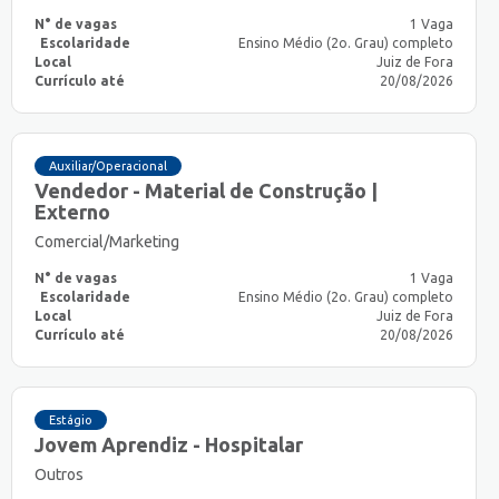
N° de vagas
1 Vaga
Escolaridade
Ensino Médio (2o. Grau) completo
Local
Juiz de Fora
Currículo até
20/08/2026
Auxiliar/Operacional
Vendedor - Material de Construção |
Externo
Comercial/Marketing
N° de vagas
1 Vaga
Escolaridade
Ensino Médio (2o. Grau) completo
Local
Juiz de Fora
Currículo até
20/08/2026
Estágio
Jovem Aprendiz - Hospitalar
Outros