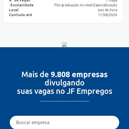
N° de vagas
1 Vaga
Escolaridade
Pós-graduação no nível Especialização
Local
Juiz de Fora
Currículo até
11/08/2026
Mais de
9.808 empresas
divulgando
suas vagas no JF Empregos