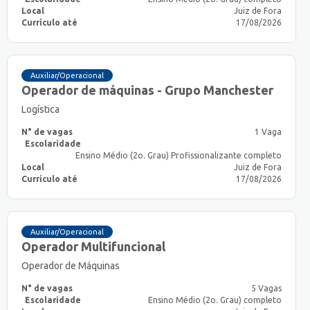
Local
Juiz de Fora
Currículo até
17/08/2026
Auxiliar/Operacional
Operador de máquinas - Grupo Manchester
Logística
N° de vagas
1 Vaga
Escolaridade
Ensino Médio (2o. Grau) Profissionalizante completo
Local
Juiz de Fora
Currículo até
17/08/2026
Auxiliar/Operacional
Operador Multifuncional
Operador de Máquinas
N° de vagas
5 Vagas
Escolaridade
Ensino Médio (2o. Grau) completo