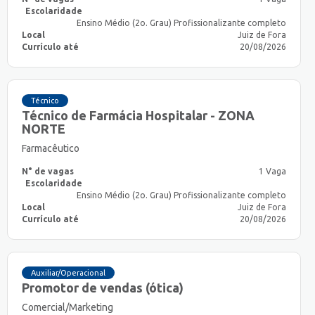
Escolaridade
Ensino Médio (2o. Grau) Profissionalizante completo
Local
Juiz de Fora
Currículo até
20/08/2026
Técnico
Técnico de Farmácia Hospitalar - ZONA
NORTE
Farmacêutico
N° de vagas
1 Vaga
Escolaridade
Ensino Médio (2o. Grau) Profissionalizante completo
Local
Juiz de Fora
Currículo até
20/08/2026
Auxiliar/Operacional
Promotor de vendas (ótica)
Comercial/Marketing