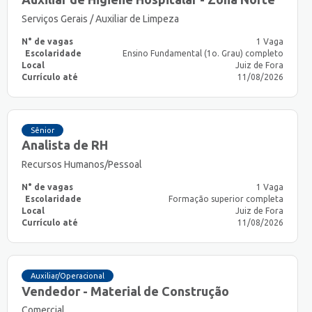
Serviços Gerais / Auxiliar de Limpeza
N° de vagas
1 Vaga
Escolaridade
Ensino Fundamental (1o. Grau) completo
Local
Juiz de Fora
Currículo até
11/08/2026
Sênior
Analista de RH
Recursos Humanos/Pessoal
N° de vagas
1 Vaga
Escolaridade
Formação superior completa
Local
Juiz de Fora
Currículo até
11/08/2026
Auxiliar/Operacional
Vendedor - Material de Construção
Comercial