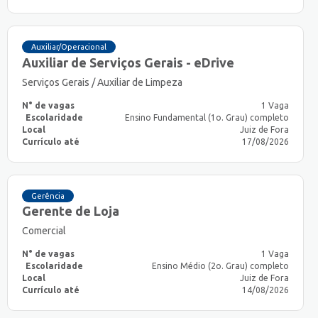
Auxiliar/Operacional
Auxiliar de Serviços Gerais - eDrive
Serviços Gerais / Auxiliar de Limpeza
N° de vagas
1 Vaga
Escolaridade
Ensino Fundamental (1o. Grau) completo
Local
Juiz de Fora
Currículo até
17/08/2026
Gerência
Gerente de Loja
Comercial
N° de vagas
1 Vaga
Escolaridade
Ensino Médio (2o. Grau) completo
Local
Juiz de Fora
Currículo até
14/08/2026