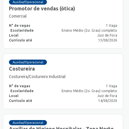
Auxiliar/Operacional
Promotor de vendas (ótica)
Comercial
N° de vagas
1 Vaga
Escolaridade
Ensino Médio (2o. Grau) completo
Local
Juiz de Fora
Currículo até
13/08/2026
Auxiliar/Operacional
Costureira
Costureira/Costureiro Industrial
N° de vagas
1 Vaga
Escolaridade
Ensino Médio (2o. Grau) completo
Local
Juiz de Fora
Currículo até
14/08/2026
Auxiliar/Operacional
Auxiliar de Higiene Hospitalar - Zona Norte