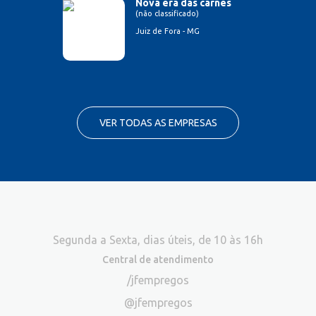
Nova era das carnes
(não classificado)
Juiz de Fora - MG
VER TODAS AS EMPRESAS
Segunda a Sexta, dias úteis, de 10 às 16h
Central de atendimento
/jfempregos
@jfempregos