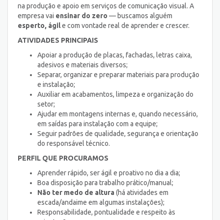
na produção e apoio em serviços de comunicação visual. A
empresa vai
ensinar do zero
— buscamos alguém
esperto, ágil
e com vontade real de aprender e crescer.
ATIVIDADES PRINCIPAIS
Apoiar a produção de placas, fachadas, letras caixa,
adesivos e materiais diversos;
Separar, organizar e preparar materiais para produção
e instalação;
Auxiliar em acabamentos, limpeza e organização do
setor;
Ajudar em montagens internas e, quando necessário,
em saídas para instalação com a equipe;
Seguir padrões de qualidade, segurança e orientação
do responsável técnico.
PERFIL QUE PROCURAMOS
Aprender rápido, ser ágil e proativo no dia a dia;
Boa disposição para trabalho prático/manual;
Não ter medo de altura
(há atividades em
escada/andaime em algumas instalações);
Responsabilidade, pontualidade e respeito às