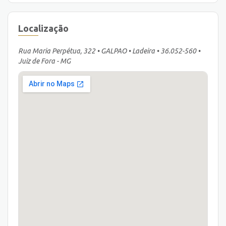
Localização
Rua Maria Perpétua, 322 • GALPAO • Ladeira • 36.052-560 •
Juiz de Fora - MG