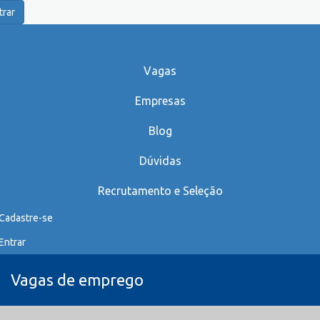
trar
Vagas
Empresas
Blog
Dúvidas
Recrutamento e Seleção
Cadastre-se
Entrar
Vagas de emprego