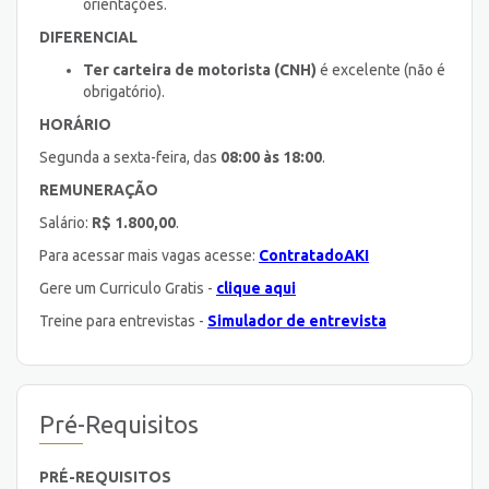
orientações.
DIFERENCIAL
Ter carteira de motorista (CNH)
é excelente (não é
obrigatório).
HORÁRIO
Segunda a sexta-feira, das
08:00 às 18:00
.
REMUNERAÇÃO
Salário:
R$ 1.800,00
.
Para acessar mais vagas acesse:
ContratadoAKI
Gere um Curriculo Gratis -
clique aqui
Treine para entrevistas -
Simulador de entrevista
Pré-Requisitos
PRÉ-REQUISITOS