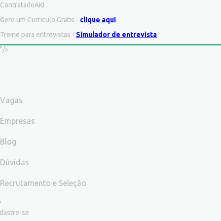
ContratadoAKI
Gere um Curriculo Gratis -
clique aqui
Treine para entrevistas -
Simulador de entrevista
"/>
Vagas
Empresas
Blog
Dúvidas
Recrutamento e Seleção
dastre-se