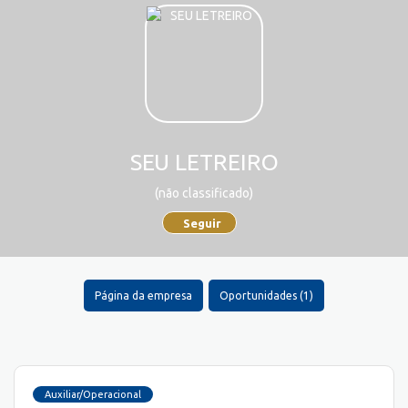
SEU LETREIRO
(não classificado)
Seguir
Página da empresa
Oportunidades (1)
Auxiliar/Operacional