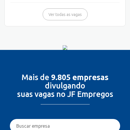
Ver todas as vagas
Mais de
9.805 empresas
divulgando
suas vagas no JF Empregos