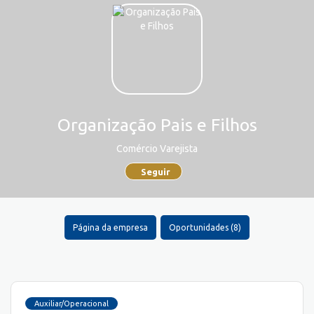
Organização Pais e Filhos
Comércio Varejista
Seguir
Página da empresa
Oportunidades (8)
Auxiliar/Operacional