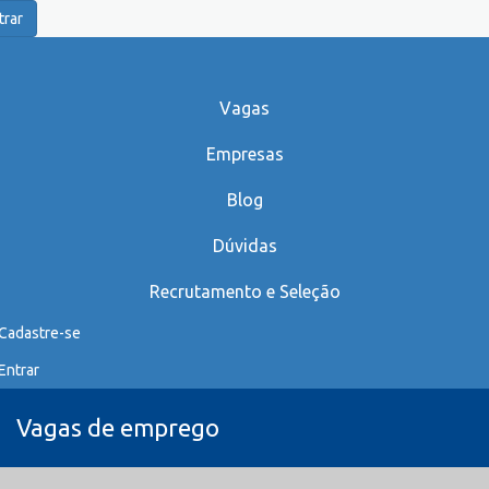
trar
Vagas
Empresas
Blog
Dúvidas
Recrutamento e Seleção
Cadastre-se
Entrar
Vagas de emprego