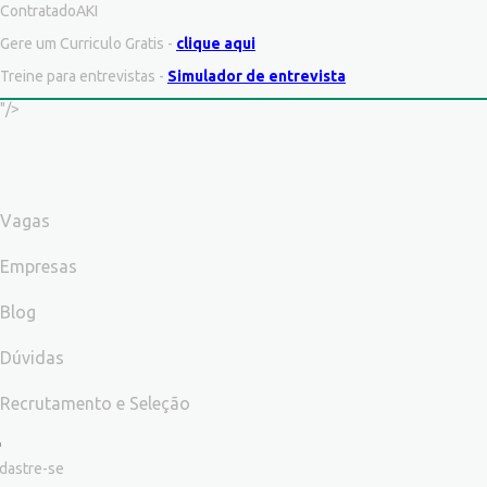
ContratadoAKI
Gere um Curriculo Gratis -
clique aqui
Treine para entrevistas -
Simulador de entrevista
"/>
Vagas
Empresas
Blog
Dúvidas
Recrutamento e Seleção
dastre-se