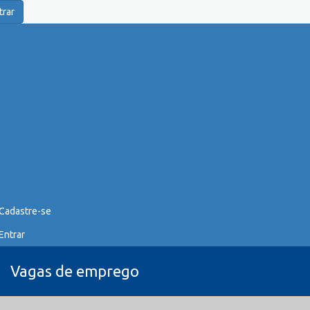
trar
Cadastre-se
Entrar
Vagas de emprego