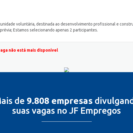
rtunidade voluntária, destinada ao desenvolvimento profissional e constr
 prévia; Estamos selecionando apenas 2 participantes.
vaga não está mais disponível
ais de
9.808 empresas
divulgan
suas vagas no JF Empregos