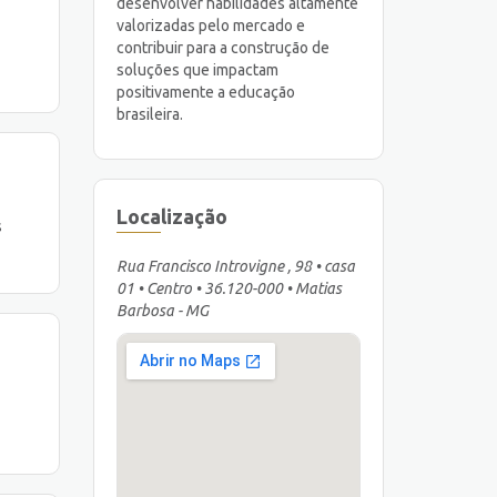
desenvolver habilidades altamente
valorizadas pelo mercado e
contribuir para a construção de
soluções que impactam
positivamente a educação
brasileira.
Localização
s
Rua Francisco Introvigne , 98 • casa
01 • Centro • 36.120-000 • Matias
Barbosa - MG