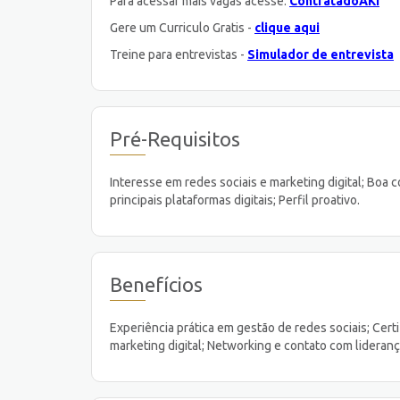
Para acessar mais vagas acesse:
ContratadoAKI
Gere um Curriculo Gratis -
clique aqui
Treine para entrevistas -
Simulador de entrevista
Pré-Requisitos
Interesse em redes sociais e marketing digital; Boa 
principais plataformas digitais; Perfil proativo.
Benefícios
Experiência prática em gestão de redes sociais; Cer
marketing digital; Networking e contato com lideranç