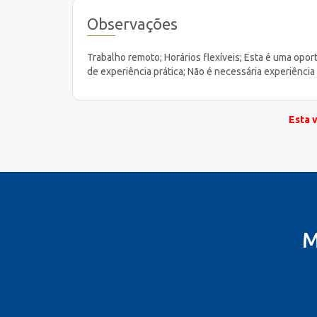
Observações
Trabalho remoto; Horários flexíveis; Esta é uma opo
de experiência prática; Não é necessária experiência
Esta 
M