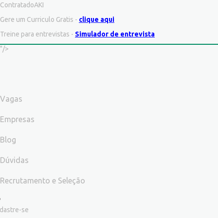
ContratadoAKI
Gere um Curriculo Gratis -
clique aqui
Treine para entrevistas -
Simulador de entrevista
"/>
Vagas
Empresas
Blog
Dúvidas
Recrutamento e Seleção
dastre-se