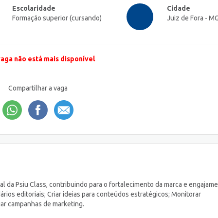
Escolaridade
Cidade
Formação superior (cursando)
Juiz de Fora - M
vaga não está mais disponível
Compartilhar a vaga
al da Psiu Class, contribuindo para o fortalecimento da marca e engajam
ários editoriais; Criar ideias para conteúdos estratégicos; Monitorar
oiar campanhas de marketing.