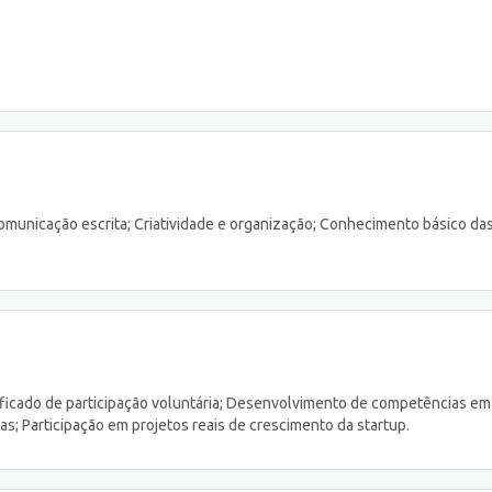
comunicação escrita; Criatividade e organização; Conhecimento básico da
tificado de participação voluntária; Desenvolvimento de competências em
as; Participação em projetos reais de crescimento da startup.