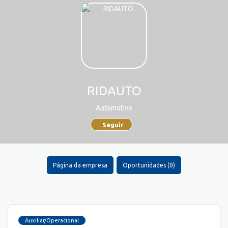
RIDAUTO
Automotivo
Seguir
Página da empresa
Oportunidades (0)
Auxiliar/Operacional