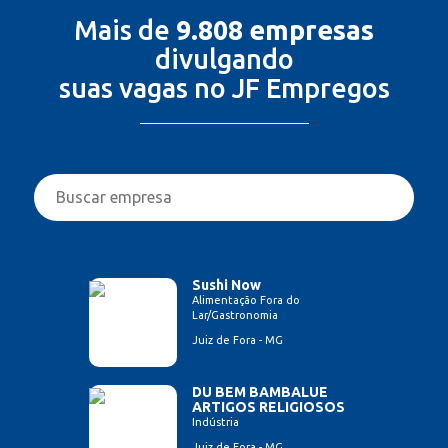
Mais de
9.808 empresas
divulgando
suas vagas no JF Empregos
Sushi Now
Alimentação Fora do
Lar/Gastronomia
Juiz de Fora - MG
DU BEM BAMBALUE
ARTIGOS RELIGIOSOS
Indústria
Juiz de Fora - MG