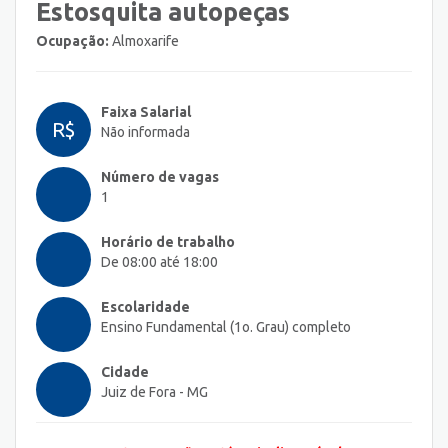
Estosquita autopeças
Ocupação:
Almoxarife
Faixa Salarial
R$
Não informada
Número de vagas
1
Horário de trabalho
De 08:00 até 18:00
Escolaridade
Ensino Fundamental (1o. Grau) completo
Cidade
Juiz de Fora - MG