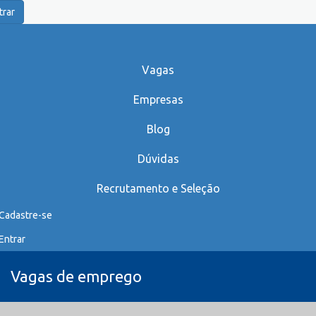
trar
Vagas
Empresas
Blog
Dúvidas
Recrutamento e Seleção
Cadastre-se
Entrar
Vagas de emprego