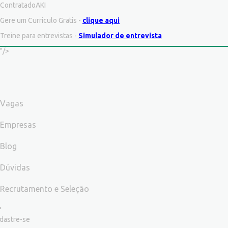
ContratadoAKI
Gere um Curriculo Gratis -
clique aqui
Treine para entrevistas -
Simulador de entrevista
"/>
Vagas
Empresas
Blog
Dúvidas
Recrutamento e Seleção
dastre-se