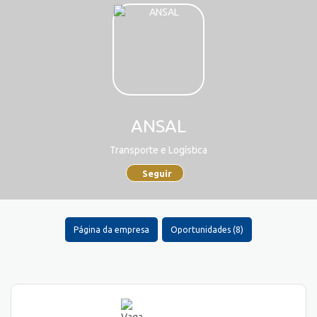
ANSAL
Transporte e Logística
Seguir
Página da empresa
Oportunidades (8)