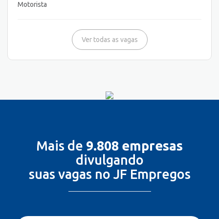
Motorista
Ver todas as vagas
Mais de
9.808 empresas
divulgando
suas vagas no JF Empregos