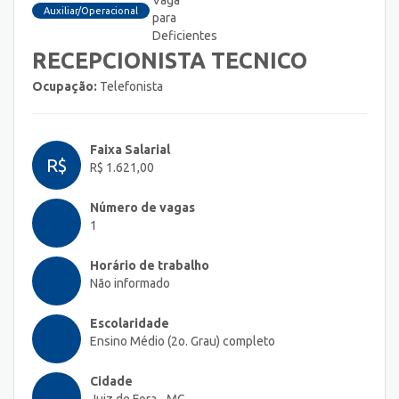
Auxiliar/Operacional
RECEPCIONISTA TECNICO
Ocupação:
Telefonista
Faixa Salarial
R$
R$ 1.621,00
Número de vagas
1
Horário de trabalho
Não informado
Escolaridade
Ensino Médio (2o. Grau) completo
Cidade