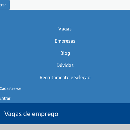
trar
Vagas
Empresas
Blog
Dúvidas
Recrutamento e Seleção
Cadastre-se
Entrar
Vagas de emprego