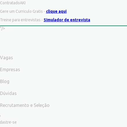
ContratadoAKI
Gere um Curriculo Gratis -
clique aqui
Treine para entrevistas -
Simulador de entrevista
"/>
Vagas
Empresas
Blog
Dúvidas
Recrutamento e Seleção
dastre-se