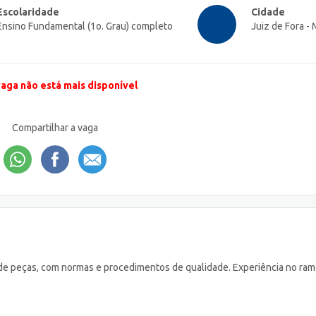
Escolaridade
Cidade
Ensino Fundamental (1o. Grau) completo
Juiz de Fora -
vaga não está mais disponível
Compartilhar a vaga
e peças, com normas e procedimentos de qualidade. Experiência no ram