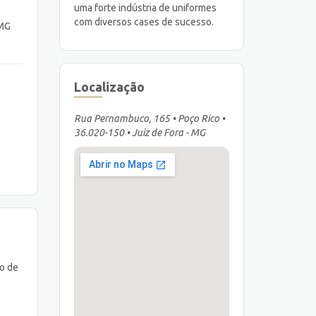
uma forte indústria de uniformes
com diversos cases de sucesso.
 MG
Localização
Rua Pernambuco, 165 • Poço Rico •
36.020-150 • Juiz de Fora - MG
o de