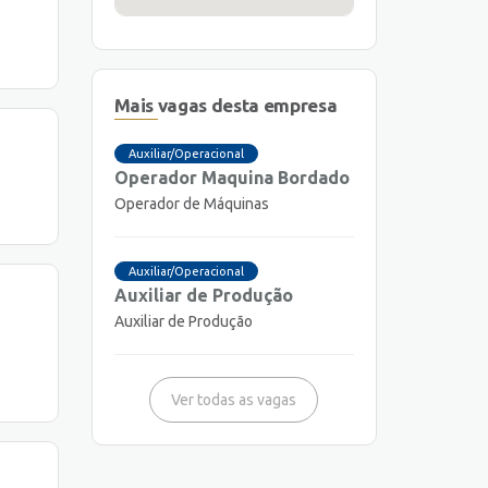
Mais vagas desta empresa
Auxiliar/Operacional
Operador Maquina Bordado
Operador de Máquinas
Auxiliar/Operacional
Auxiliar de Produção
Auxiliar de Produção
Ver todas as vagas