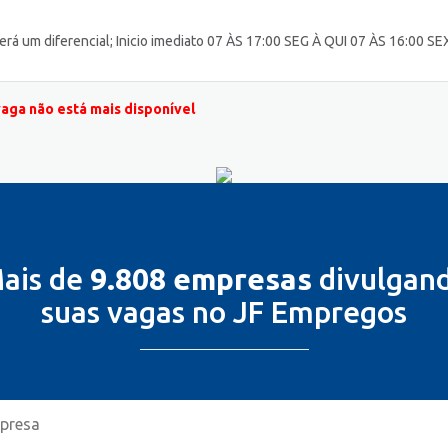
um diferencial; Inicio imediato 07 ÀS 17:00 SEG À QUI 07 ÀS 16:00 SE
vaga não está mais disponível
ais de
9.808 empresas
divulgan
suas vagas no JF Empregos