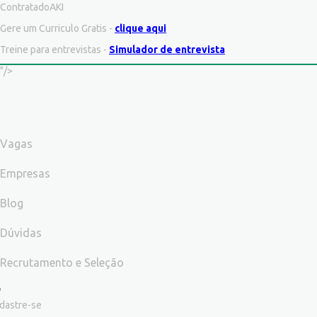
ContratadoAKI
Gere um Curriculo Gratis -
clique aqui
Treine para entrevistas -
Simulador de entrevista
"/>
Vagas
Empresas
Blog
Dúvidas
Recrutamento e Seleção
dastre-se