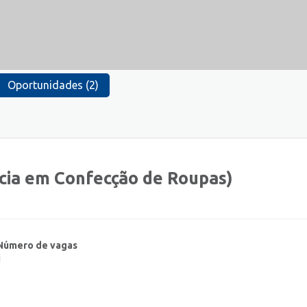
Oportunidades (2)
cia em Confecção de Roupas)
Número de vagas
1