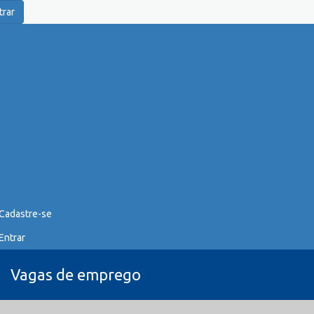
trar
Cadastre-se
Entrar
Vagas de emprego