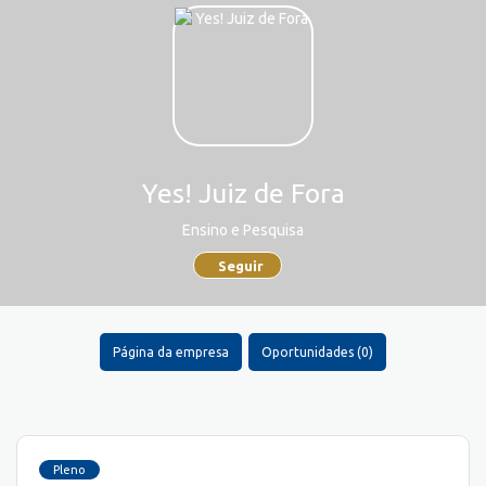
Yes! Juiz de Fora
Ensino e Pesquisa
Seguir
Página da empresa
Oportunidades (0)
Pleno