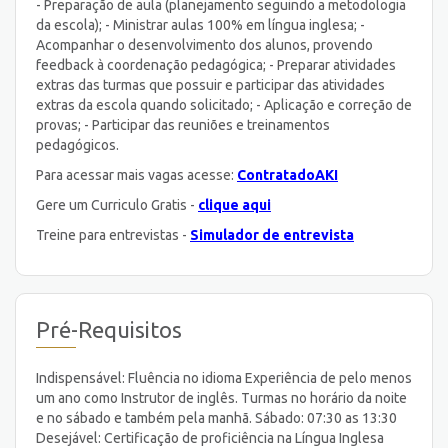
- Preparação de aula (planejamento seguindo a metodologia
da escola); - Ministrar aulas 100% em língua inglesa; -
Acompanhar o desenvolvimento dos alunos, provendo
feedback à coordenação pedagógica; - Preparar atividades
extras das turmas que possuir e participar das atividades
extras da escola quando solicitado; - Aplicação e correção de
provas; - Participar das reuniões e treinamentos
pedagógicos.
Para acessar mais vagas acesse:
ContratadoAKI
Gere um Curriculo Gratis -
clique aqui
Treine para entrevistas -
Simulador de entrevista
Pré-Requisitos
Indispensável: Fluência no idioma Experiência de pelo menos
um ano como Instrutor de inglês. Turmas no horário da noite
e no sábado e também pela manhã. Sábado: 07:30 as 13:30
Desejável: Certificação de proficiência na Lí­ngua Inglesa