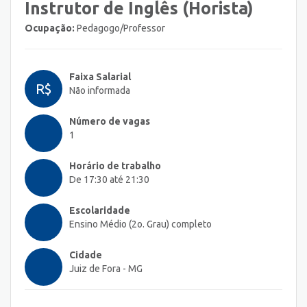
Instrutor de Inglês (Horista)
Ocupação:
Pedagogo/Professor
Faixa Salarial
R$
Não informada
Número de vagas
1
Horário de trabalho
De 17:30 até 21:30
Escolaridade
Ensino Médio (2o. Grau) completo
Cidade
Juiz de Fora - MG