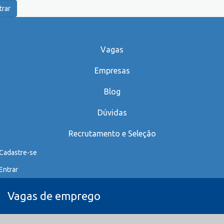
trar
Vagas
Empresas
Blog
Dúvidas
Recrutamento e Seleção
Cadastre-se
Entrar
Vagas de emprego