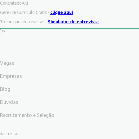
ContratadoAKI
Gere um Curriculo Gratis -
clique aqui
Treine para entrevistas -
Simulador de entrevista
"/>
Vagas
Empresas
Blog
Dúvidas
Recrutamento e Seleção
dastre-se