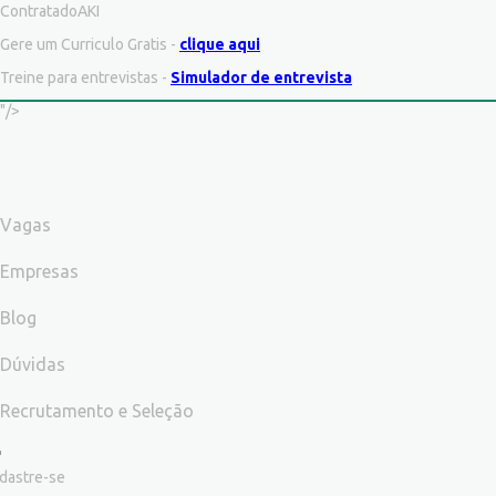
ContratadoAKI
Gere um Curriculo Gratis -
clique aqui
Treine para entrevistas -
Simulador de entrevista
"/>
Vagas
Empresas
Blog
Dúvidas
Recrutamento e Seleção
dastre-se