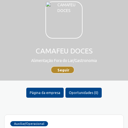
CAMAFEU DOCES
Alimentação Fora do Lar/Gastronomia
Seguir
Página da empresa
Oportunidades (0)
Auxiliar/Operacional