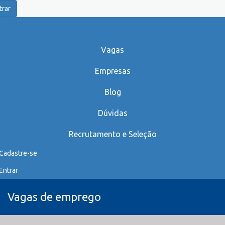
trar
Vagas
Empresas
Blog
Dúvidas
Recrutamento e Seleção
Cadastre-se
Entrar
Vagas de emprego