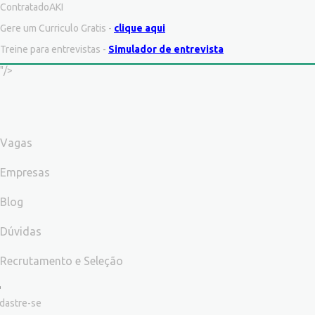
ContratadoAKI
Gere um Curriculo Gratis -
clique aqui
Treine para entrevistas -
Simulador de entrevista
"/>
Vagas
Empresas
Blog
Dúvidas
Recrutamento e Seleção
dastre-se