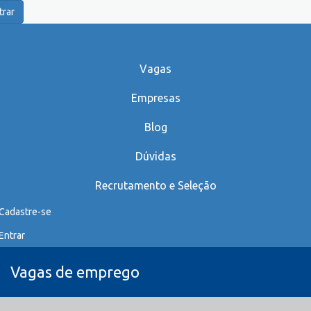
trar
Vagas
Empresas
Blog
Dúvidas
Recrutamento e Seleção
Cadastre-se
Entrar
Vagas de emprego