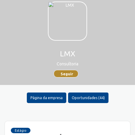
LMX
Consultoria
Seguir
Página da empresa
Oportunidades (44)
Estágio