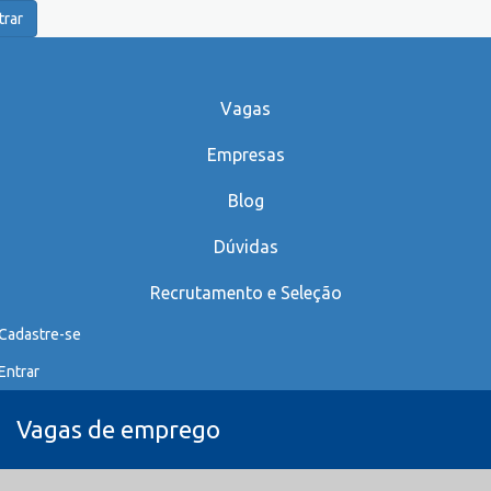
trar
Vagas
Empresas
Blog
Dúvidas
Recrutamento e Seleção
Cadastre-se
Entrar
Vagas de emprego