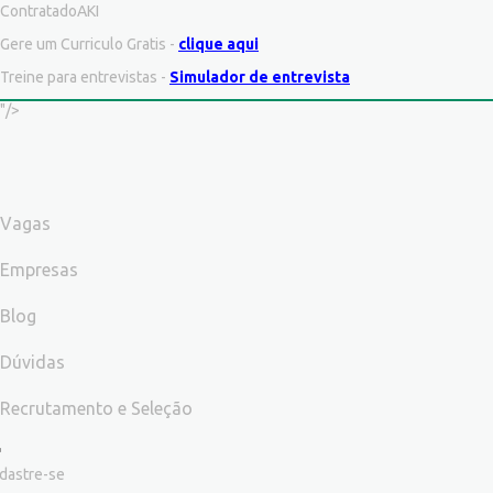
ContratadoAKI
Gere um Curriculo Gratis -
clique aqui
Treine para entrevistas -
Simulador de entrevista
"/>
Vagas
Empresas
Blog
Dúvidas
Recrutamento e Seleção
dastre-se