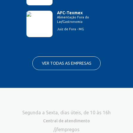
AFC-Texmex
Alimentação Fora do
Lar/Gastronomia
Juiz de Fora - MG
VER TODAS AS EMPRESAS
Segunda a Sexta, dias úteis, de 10 às 16h
Central de atendimento
/jfempregos