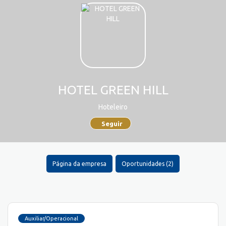
HOTEL GREEN HILL
Hoteleiro
Seguir
Página da empresa
Oportunidades (2)
Auxiliar/Operacional