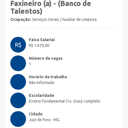
Faxineiro (a) - (Banco de
Talentos)
Ocupação:
Serviços Gerais / Auxiliar de Limpeza
Faixa Salarial
R$
R$ 1.670,00
Número de vagas
1
Horário de trabalho
Não informado
Escolaridade
Ensino Fundamental (1o. Grau) completo
Cidade
Juiz de Fora - MG