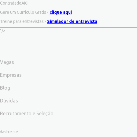
ContratadoAKI
Gere um Curriculo Gratis -
clique aqui
Treine para entrevistas -
Simulador de entrevista
"/>
Vagas
Empresas
Blog
Dúvidas
Recrutamento e Seleção
dastre-se