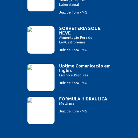
Saúde, Hospitalar e
Laboratorial
Juiz de Fora - MG
SORVETERIA SOL E
NEVE
Alimentação Fora do
Lar/Gastronomia
Juiz de Fora - MG
Uptime Comunicação em
Inglês
Ensino e Pesquisa
Juiz de Fora - MG
FORMULA HIDRAULICA
Mecânica
Juiz de Fora - MG