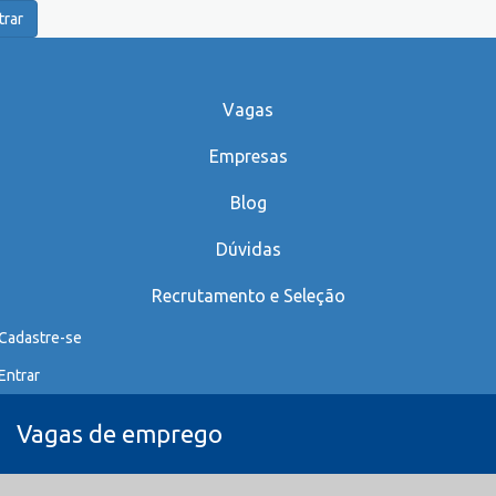
trar
Vagas
Empresas
Blog
Dúvidas
Recrutamento e Seleção
Cadastre-se
Entrar
Vagas de emprego