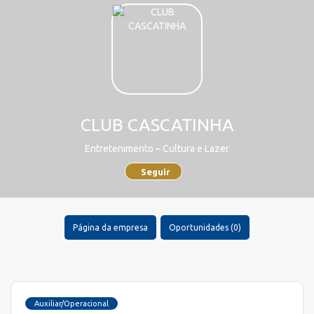
CLUB CASCATINHA
Entretenimento – Cultura e Lazer
Seguir
Página da empresa
Oportunidades (0)
Auxiliar/Operacional