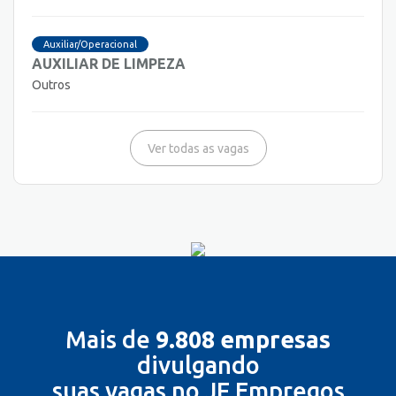
Auxiliar/Operacional
AUXILIAR DE LIMPEZA
Outros
Ver todas as vagas
Mais de
9.808 empresas
divulgando
suas vagas no JF Empregos