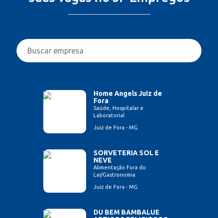
Home Angels Juiz de
Fora
Saúde, Hospitalar e
Laboratorial
Juiz de Fora - MG
SORVETERIA SOL E
NEVE
Alimentação Fora do
Lar/Gastronomia
Juiz de Fora - MG
DU BEM BAMBALUE