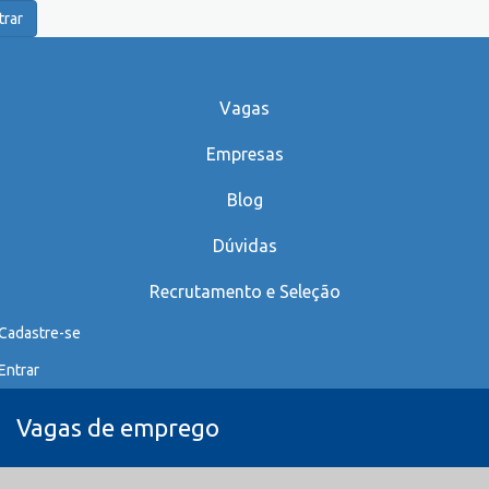
trar
Vagas
Empresas
Blog
Dúvidas
Recrutamento e Seleção
Cadastre-se
Entrar
Vagas de emprego