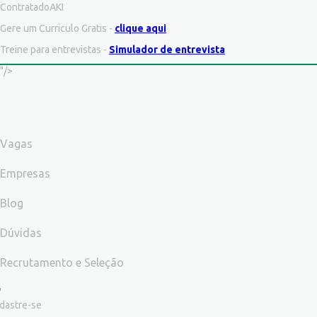
ContratadoAKI
Gere um Curriculo Gratis -
clique aqui
Treine para entrevistas -
Simulador de entrevista
"/>
Vagas
Empresas
Blog
Dúvidas
Recrutamento e Seleção
dastre-se