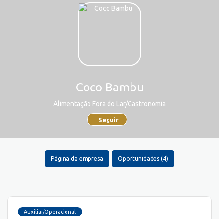
Coco Bambu
Alimentação Fora do Lar/Gastronomia
Seguir
Página da empresa
Oportunidades (4)
Auxiliar/Operacional