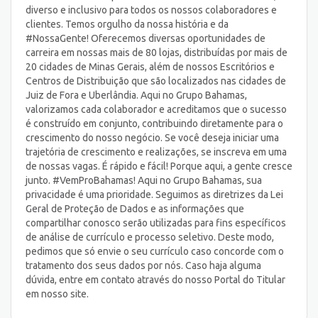
diverso e inclusivo para todos os nossos colaboradores e
clientes. Temos orgulho da nossa história e da
#NossaGente! Oferecemos diversas oportunidades de
carreira em nossas mais de 80 lojas, distribuídas por mais de
20 cidades de Minas Gerais, além de nossos Escritórios e
Centros de Distribuição que são localizados nas cidades de
Juiz de Fora e Uberlândia. Aqui no Grupo Bahamas,
valorizamos cada colaborador e acreditamos que o sucesso
é construído em conjunto, contribuindo diretamente para o
crescimento do nosso negócio. Se você deseja iniciar uma
trajetória de crescimento e realizações, se inscreva em uma
de nossas vagas. É rápido e fácil! Porque aqui, a gente cresce
junto. #VemProBahamas! Aqui no Grupo Bahamas, sua
privacidade é uma prioridade. Seguimos as diretrizes da Lei
Geral de Proteção de Dados e as informações que
compartilhar conosco serão utilizadas para fins específicos
de análise de currículo e processo seletivo. Deste modo,
pedimos que só envie o seu currículo caso concorde com o
tratamento dos seus dados por nós. Caso haja alguma
dúvida, entre em contato através do nosso Portal do Titular
em nosso site.