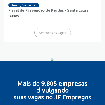
Auxiliar/Operacional
Fiscal de Prevenção de Perdas - Santa Luzia
Outros
Ver todas as vagas
Mais de
9.805 empresas
divulgando
suas vagas no JF Empregos