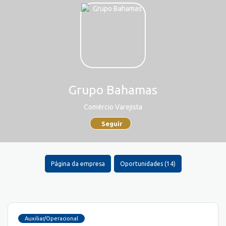
Grupo Bahamas
Comércio Varejista
Seguir
Página da empresa
Oportunidades (14)
Auxiliar/Operacional