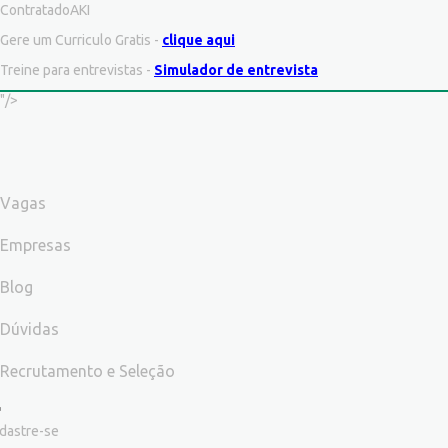
ContratadoAKI
Gere um Curriculo Gratis -
clique aqui
Treine para entrevistas -
Simulador de entrevista
"/>
Vagas
Empresas
Blog
Dúvidas
Recrutamento e Seleção
dastre-se