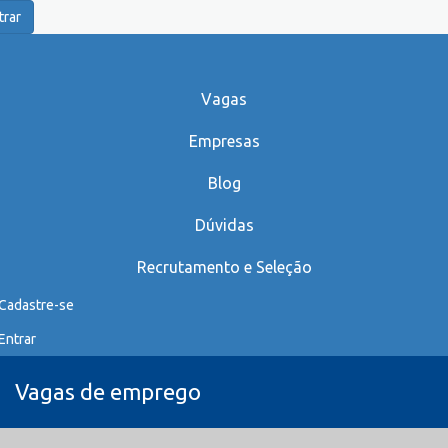
trar
Vagas
Empresas
Blog
Dúvidas
Recrutamento e Seleção
Cadastre-se
Entrar
Vagas de emprego