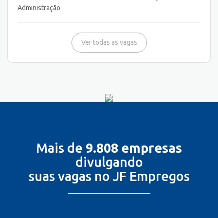
Administração
Ver todas as vagas
Mais de
9.808 empresas
divulgando
suas vagas no JF Empregos