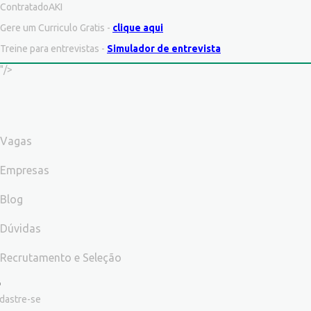
ContratadoAKI
Gere um Curriculo Gratis -
clique aqui
Treine para entrevistas -
Simulador de entrevista
"/>
Vagas
Empresas
Blog
Dúvidas
Recrutamento e Seleção
dastre-se