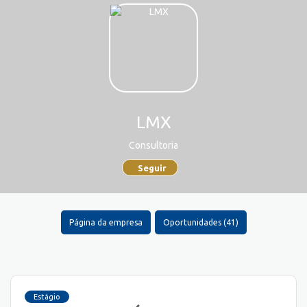
LMX
Consultoria
Seguir
Página da empresa
Oportunidades (41)
Estágio