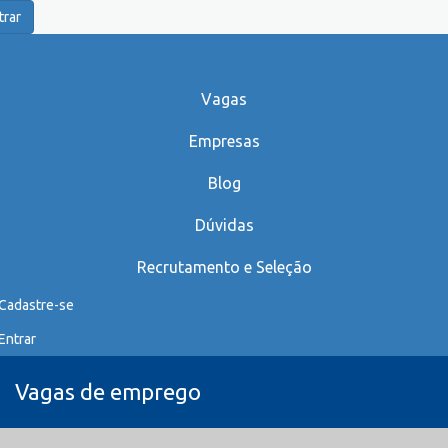
trar
Vagas
Empresas
Blog
Dúvidas
Recrutamento e Seleção
Cadastre-se
Entrar
Vagas de emprego