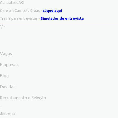
ContratadoAKI
Gere um Curriculo Gratis -
clique aqui
Treine para entrevistas -
Simulador de entrevista
"/>
Vagas
Empresas
Blog
Dúvidas
Recrutamento e Seleção
dastre-se