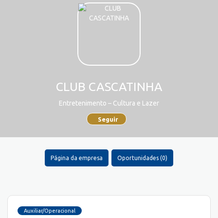
CLUB CASCATINHA
Entretenimento – Cultura e Lazer
Seguir
Página da empresa
Oportunidades (0)
Auxiliar/Operacional