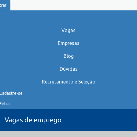
trar
Vagas
Empresas
Blog
Dúvidas
Recrutamento e Seleção
Cadastre-se
Entrar
Vagas de emprego