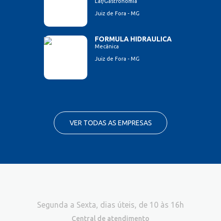
Lar/Gastronomia
Juiz de Fora - MG
FORMULA HIDRAULICA
Mecânica
Juiz de Fora - MG
VER TODAS AS EMPRESAS
Segunda a Sexta, dias úteis, de 10 às 16h
Central de atendimento