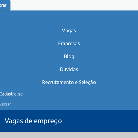
trar
Vagas
Empresas
Blog
Dúvidas
Recrutamento e Seleção
Cadastre-se
Entrar
Vagas de emprego