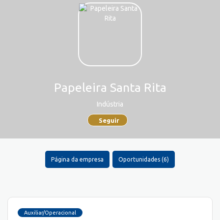
Papeleira Santa Rita
Indústria
Seguir
Página da empresa
Oportunidades (6)
Auxiliar/Operacional