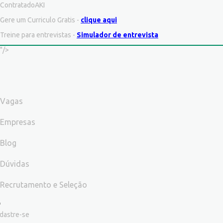
ContratadoAKI
Gere um Curriculo Gratis -
clique aqui
Treine para entrevistas -
Simulador de entrevista
"/>
Vagas
Empresas
Blog
Dúvidas
Recrutamento e Seleção
dastre-se