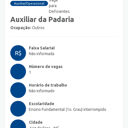
Auxiliar/Operacional
Auxiliar da Padaria
Ocupação:
Outros
Faixa Salarial
R$
Não informada
Número de vagas
1
Horário de trabalho
Não informado
Escolaridade
Ensino Fundamental (1o. Grau) interrompido
Cidade