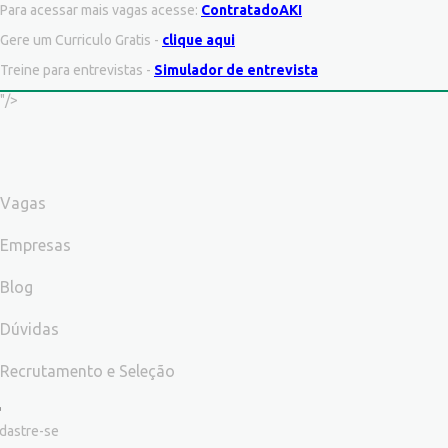
Para acessar mais vagas acesse:
ContratadoAKI
Gere um Curriculo Gratis -
clique aqui
Treine para entrevistas -
Simulador de entrevista
"/>
Vagas
Empresas
Blog
Dúvidas
Recrutamento e Seleção
dastre-se