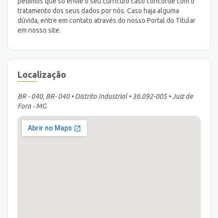
pedimos que só envie o seu currículo caso concorde com o
tratamento dos seus dados por nós. Caso haja alguma
dúvida, entre em contato através do nosso Portal do Titular
em nosso site.
Localização
BR - 040, BR- 040 • Distrito Industrial • 36.092-005 • Juiz de
Fora - MG