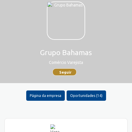
Grupo Bahamas
Comércio Varejista
Seguir
Página da empresa
Oportunidades (14)