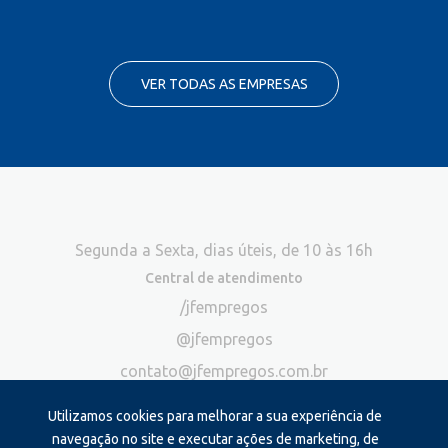
VER TODAS AS EMPRESAS
Segunda a Sexta, dias úteis, de 10 às 16h
Central de atendimento
/jfempregos
@jfempregos
contato@jfempregos.com.br
(32) 98415-3518*
Utilizamos cookies para melhorar a sua experiência de
Publicidade
navegação no site e executar ações de marketing, de