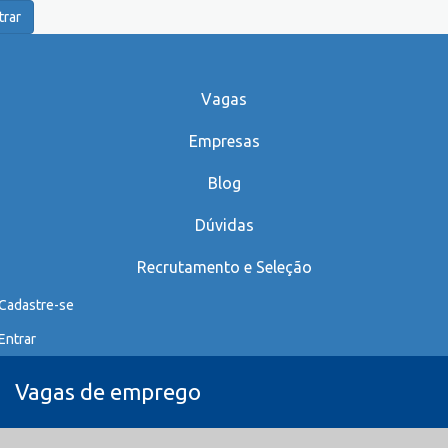
trar
Vagas
Empresas
Blog
Dúvidas
Recrutamento e Seleção
Cadastre-se
Entrar
Vagas de emprego