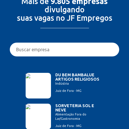
Mais de
9.805 empresas
divulgando
suas vagas no JF Empregos
DU BEM BAMBALUE
ARTIGOS RELIGIOSOS
Indústria
Juiz de Fora - MG
SORVETERIA SOL E
NEVE
Alimentação Fora do
Lar/Gastronomia
Juiz de Fora - MG