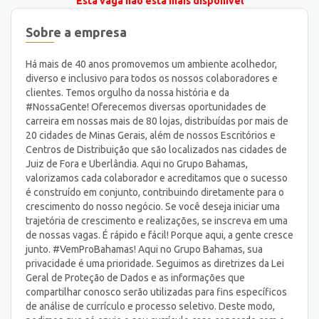
Esta vaga não está mais disponível
Sobre a empresa
Há mais de 40 anos promovemos um ambiente acolhedor,
diverso e inclusivo para todos os nossos colaboradores e
clientes. Temos orgulho da nossa história e da
#NossaGente! Oferecemos diversas oportunidades de
carreira em nossas mais de 80 lojas, distribuídas por mais de
20 cidades de Minas Gerais, além de nossos Escritórios e
Centros de Distribuição que são localizados nas cidades de
Juiz de Fora e Uberlândia. Aqui no Grupo Bahamas,
valorizamos cada colaborador e acreditamos que o sucesso
é construído em conjunto, contribuindo diretamente para o
crescimento do nosso negócio. Se você deseja iniciar uma
trajetória de crescimento e realizações, se inscreva em uma
de nossas vagas. É rápido e fácil! Porque aqui, a gente cresce
junto. #VemProBahamas! Aqui no Grupo Bahamas, sua
privacidade é uma prioridade. Seguimos as diretrizes da Lei
Geral de Proteção de Dados e as informações que
compartilhar conosco serão utilizadas para fins específicos
de análise de currículo e processo seletivo. Deste modo,