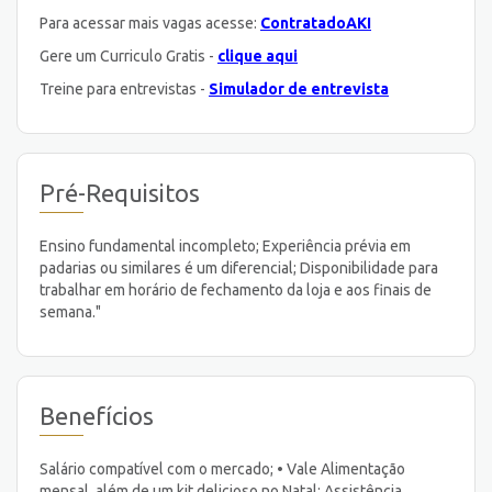
Para acessar mais vagas acesse:
ContratadoAKI
Gere um Curriculo Gratis -
clique aqui
Treine para entrevistas -
Simulador de entrevista
Pré-Requisitos
Ensino fundamental incompleto; Experiência prévia em
padarias ou similares é um diferencial; Disponibilidade para
trabalhar em horário de fechamento da loja e aos finais de
semana."
Benefícios
Salário compatível com o mercado; • Vale Alimentação
mensal, além de um kit delicioso no Natal; Assistência