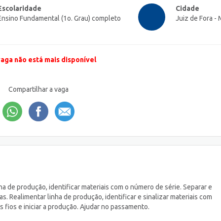
Escolaridade
Cidade
Ensino Fundamental (1o. Grau) completo
Juiz de Fora -
vaga não está mais disponível
Compartilhar a vaga
nha de produção, identificar materiais com o número de série. Separar e
as. Realimentar linha de produção, identificar e sinalizar materiais com
s fios e iniciar a produção. Ajudar no passamento.