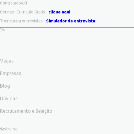
ContratadoAKI
Gere um Curriculo Gratis -
clique aqui
Treine para entrevistas -
Simulador de entrevista
"/>
Vagas
Empresas
Blog
Dúvidas
Recrutamento e Seleção
dastre-se