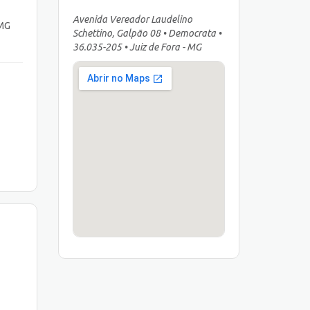
Avenida Vereador Laudelino
 MG
Schettino, Galpão 08 • Democrata •
36.035-205 • Juiz de Fora - MG