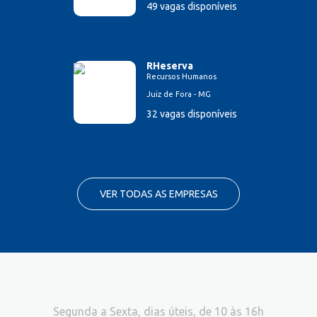
49 vagas disponíveis
RHeserva
Recursos Humanos
Juiz de Fora - MG
32 vagas disponíveis
VER TODAS AS EMPRESAS
Segunda a Sexta, dias úteis, de 10 às 16h