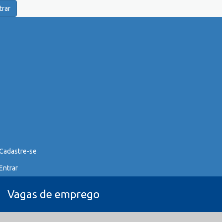
trar
Cadastre-se
Entrar
Vagas de emprego