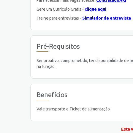
Para acessar mais vagas acesse:
ContratadoAKI
Gere um Curriculo Gratis -
clique aqui
Treine para entrevistas -
Simulador de entrevista
Pré-Requisitos
Ser proativo, comprometido, ter disponibilidade de h
na função.
Benefícios
Vale transporte e Ticket de alimentação
Esta 