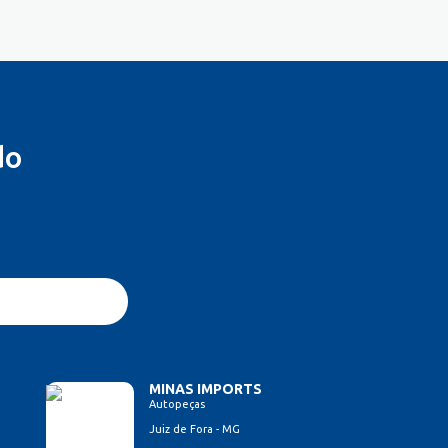
do
MINAS IMPORTS
Autopeças
Juiz de Fora - MG