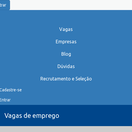
trar
Vagas
Empresas
Blog
Dúvidas
Recrutamento e Seleção
Cadastre-se
Entrar
Vagas de emprego