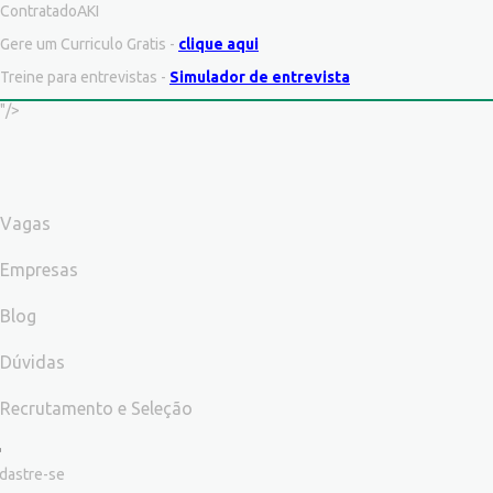
ContratadoAKI
Gere um Curriculo Gratis -
clique aqui
Treine para entrevistas -
Simulador de entrevista
"/>
Vagas
Empresas
Blog
Dúvidas
Recrutamento e Seleção
dastre-se