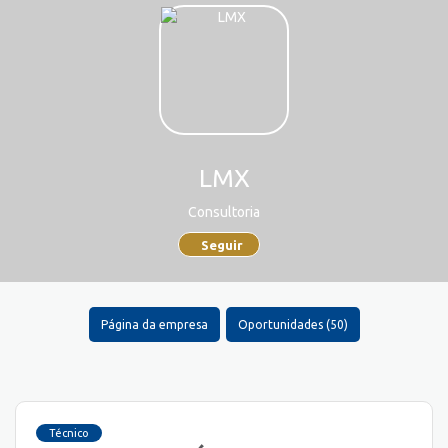
LMX
Consultoria
Seguir
Página da empresa
Oportunidades (50)
Técnico