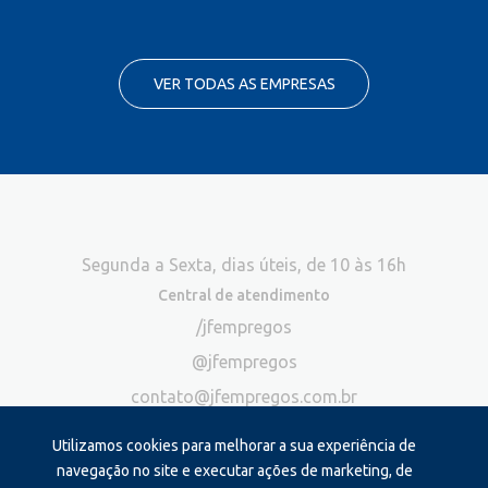
VER TODAS AS EMPRESAS
Segunda a Sexta, dias úteis, de 10 às 16h
Central de atendimento
/jfempregos
@jfempregos
contato@jfempregos.com.br
(32) 98415-3518*
Utilizamos cookies para melhorar a sua experiência de
Publicidade
navegação no site e executar ações de marketing, de