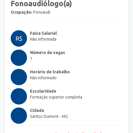
Fonoaudiólogo(a)
Ocupação:
Fonoaudi
Faixa Salarial
R$
Não informada
Número de vagas
1
Horário de trabalho
Não informado
Escolaridade
Formação superior completa
Cidade
Santos Dumont - MG