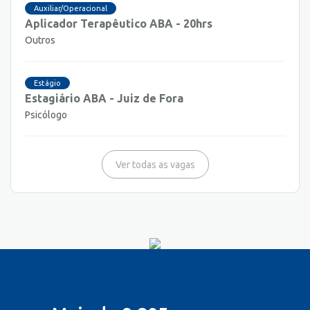
Auxiliar/Operacional
Aplicador Terapêutico ABA - 20hrs
Outros
Estágio
Estagiário ABA - Juiz de Fora
Psicólogo
Ver todas as vagas