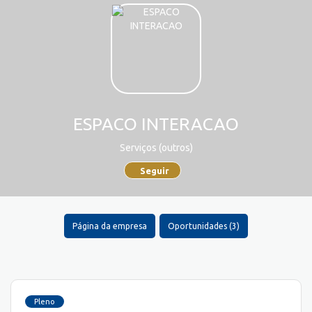
ESPACO INTERACAO
Serviços (outros)
Seguir
Página da empresa
Oportunidades (3)
Pleno