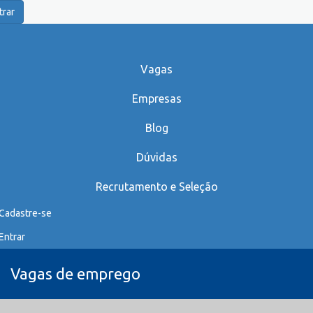
trar
Vagas
Empresas
Blog
Dúvidas
Recrutamento e Seleção
Cadastre-se
Entrar
Vagas de emprego