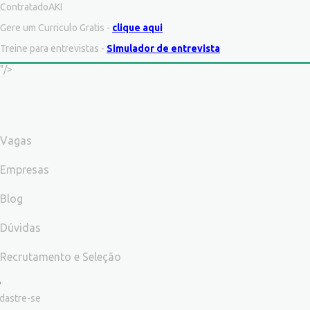
ContratadoAKI
Gere um Curriculo Gratis -
clique aqui
Treine para entrevistas -
Simulador de entrevista
"/>
Vagas
Empresas
Blog
Dúvidas
Recrutamento e Seleção
dastre-se