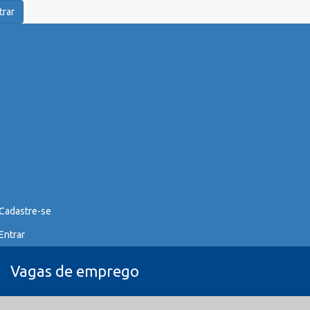
trar
Cadastre-se
Entrar
Vagas de emprego