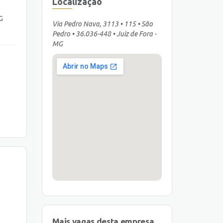
Localização
G
Via Pedro Nava, 3113 • 115 • São
Pedro • 36.036-448 • Juiz de Fora -
MG
Mais vagas desta empresa