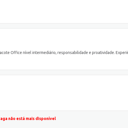
Pacote Office nível intermediário, responsabilidade e proatividade. Experi
vaga não está mais disponível