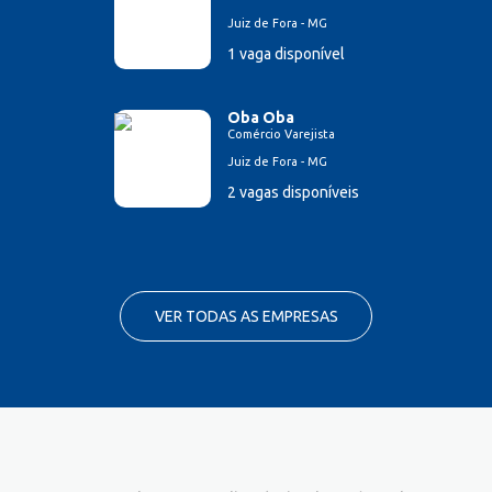
Juiz de Fora - MG
1 vaga disponível
Oba Oba
Comércio Varejista
Juiz de Fora - MG
2 vagas disponíveis
VER TODAS AS EMPRESAS