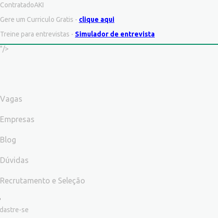
ContratadoAKI
Gere um Curriculo Gratis -
clique aqui
Treine para entrevistas -
Simulador de entrevista
"/>
Vagas
Empresas
Blog
Dúvidas
Recrutamento e Seleção
dastre-se