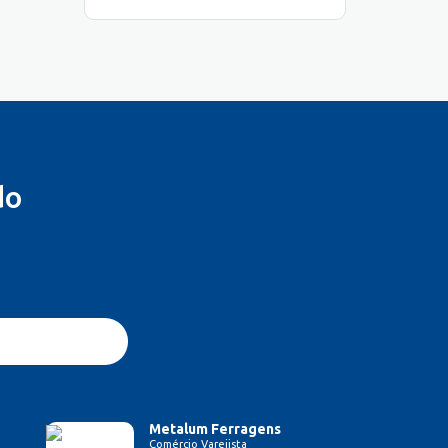
do
Metalum Ferragens
Comércio Varejista