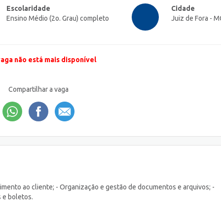
Escolaridade
Cidade
Ensino Médio (2o. Grau) completo
Juiz de Fora - M
vaga não está mais disponível
Compartilhar a vaga
dimento ao cliente; - Organização e gestão de documentos e arquivos; -
 e boletos.