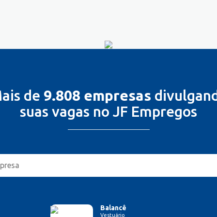
ais de
9.808 empresas
divulgan
suas vagas no JF Empregos
Balancê
Vestuário