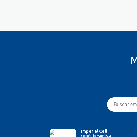
M
Imperial Cell
Comércio Varejista