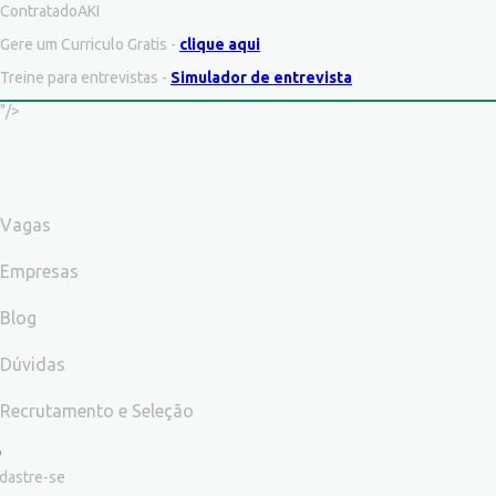
ContratadoAKI
Gere um Curriculo Gratis -
clique aqui
Treine para entrevistas -
Simulador de entrevista
"/>
Vagas
Empresas
Blog
Dúvidas
Recrutamento e Seleção
dastre-se