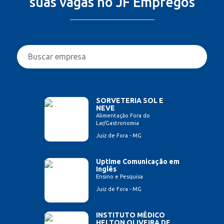
suas vagas no JF Empregos
SORVETERIA SOL E
NEVE
Alimentação Fora do
Lar/Gastronomia
Juiz de Fora - MG
Uptime Comunicação em
Inglês
Ensino e Pesquisa
Juiz de Fora - MG
INSTITUTO MÉDICO
HELTON OLIVEIRA DE