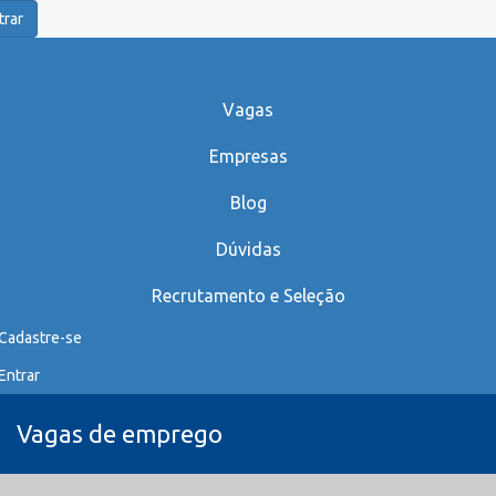
trar
Vagas
Empresas
Blog
Dúvidas
Recrutamento e Seleção
Cadastre-se
Entrar
Vagas de emprego