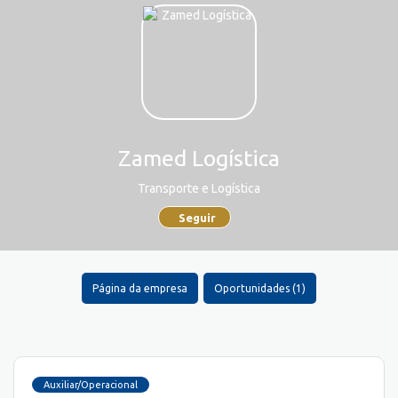
Zamed Logística
Transporte e Logística
Seguir
Página da empresa
Oportunidades (1)
Auxiliar/Operacional