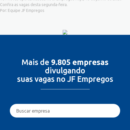
Confira as vagas desta segunda-feira.
Por: Equipe JF Empregos
Mais de
9.805 empresas
divulgando
suas vagas no JF Empregos