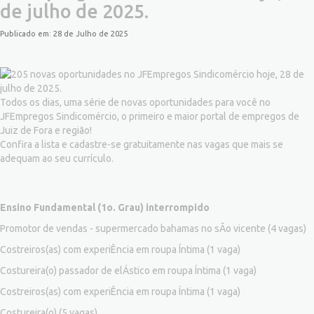
de julho de 2025.
Publicado em: 28 de Julho de 2025
Todos os dias, uma série de novas oportunidades para você no
JFEmpregos Sindicomércio, o primeiro e maior portal de empregos de
Juiz de Fora e região!
Confira a lista e cadastre-se gratuitamente nas vagas que mais se
adequam ao seu currículo.
Ensino Fundamental (1o. Grau) interrompido
Promotor de vendas - supermercado bahamas no sÃo vicente
(4 vagas)
Costreiros(as) com experiÊncia em roupa Íntima
(1 vaga)
Costureira(o) passador de elÁstico em roupa Íntima
(1 vaga)
Costreiros(as) com experiÊncia em roupa Íntima
(1 vaga)
Costureira(o)
(5 vagas)