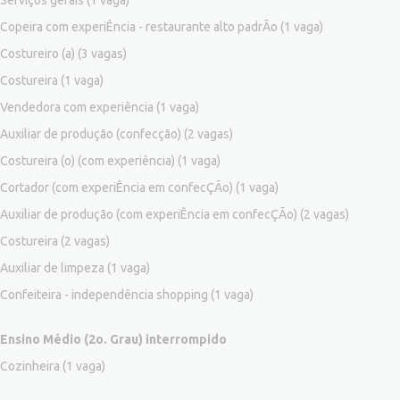
Copeira com experiÊncia - restaurante alto padrÃo
(1 vaga)
Costureiro (a)
(3 vagas)
Costureira
(1 vaga)
Vendedora com experiência
(1 vaga)
Auxiliar de produção (confecção)
(2 vagas)
Costureira (o) (com experiência)
(1 vaga)
Cortador (com experiÊncia em confecÇÃo)
(1 vaga)
Auxiliar de produção (com experiÊncia em confecÇÃo)
(2 vagas)
Costureira
(2 vagas)
Auxiliar de limpeza
(1 vaga)
Confeiteira - independência shopping
(1 vaga)
Ensino Médio (2o. Grau) interrompido
Cozinheira
(1 vaga)