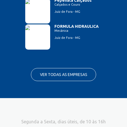
Pepenata Calçados
Calçados e Couro
Juiz de Fora - MG
FORMULA HIDRAULICA
Mecânica
Juiz de Fora - MG
VER TODAS AS EMPRESAS
Segunda a Sexta, dias úteis, de 10 às 16h