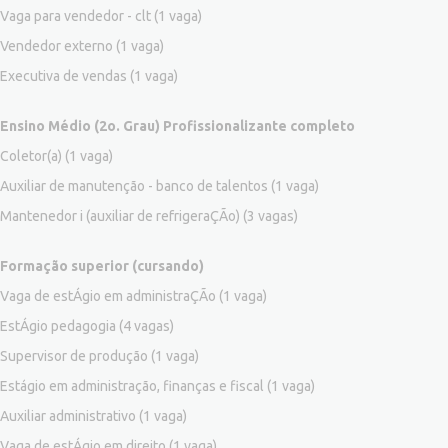
Vaga para vendedor - clt
(1 vaga)
Vendedor externo
(1 vaga)
Executiva de vendas
(1 vaga)
Ensino Médio (2o. Grau) Profissionalizante completo
Coletor(a)
(1 vaga)
Auxiliar de manutenção - banco de talentos
(1 vaga)
Mantenedor i (auxiliar de refrigeraÇÃo)
(3 vagas)
Formação superior (cursando)
Vaga de estÁgio em administraÇÃo
(1 vaga)
EstÁgio pedagogia
(4 vagas)
Supervisor de produção
(1 vaga)
Estágio em administração, finanças e fiscal
(1 vaga)
Auxiliar administrativo
(1 vaga)
Vaga de estÁgio em direito
(1 vaga)