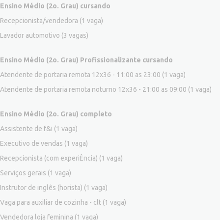
Ensino Médio (2o. Grau) cursando
Recepcionista/vendedora
(1 vaga)
Lavador automotivo
(3 vagas)
Ensino Médio (2o. Grau) Profissionalizante cursando
Atendente de portaria remota 12x36 - 11:00 as 23:00
(1 vaga)
Atendente de portaria remota noturno 12x36 - 21:00 as 09:00
(1 vaga)
Ensino Médio (2o. Grau) completo
Assistente de f&i
(1 vaga)
Executivo de vendas
(1 vaga)
Recepcionista (com experiÊncia)
(1 vaga)
Serviços gerais
(1 vaga)
Instrutor de inglês (horista)
(1 vaga)
Vaga para auxiliar de cozinha - clt
(1 vaga)
Vendedora loja feminina
(1 vaga)