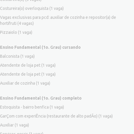
Costureira(o) overloquista
(1 vaga)
Vagas exclusivas para pcd: auxiliar de cozinha e repositor(a) de
hortifruti
(4 vagas)
Pizzaiolo
(1 vaga)
Ensino Fundamental (1o. Grau) cursando
Balconista
(1 vaga)
Atendente de loja pet
(1 vaga)
Atendente de loja pet
(1 vaga)
Auxiliar de cozinha
(1 vaga)
Ensino Fundamental (1o. Grau) completo
Estoquista - bairro benfica
(1 vaga)
GarÇom com experiÊncia (restaurante de alto padÃo)
(1 vaga)
Auxiliar
(1 vaga)
Serviços gerais
(1 vaga)