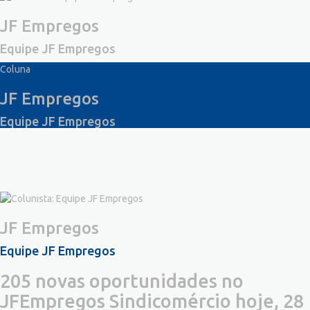
JF Empregos
Equipe JF Empregos
Coluna
JF Empregos
Equipe JF Empregos
JF Empregos
Equipe JF Empregos
205 novas oportunidades no
JFEmpregos Sindicomércio hoje, 28