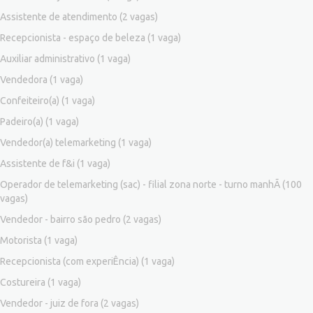
Assistente de atendimento
(2 vagas)
Recepcionista - espaço de beleza
(1 vaga)
Auxiliar administrativo
(1 vaga)
Vendedora
(1 vaga)
Confeiteiro(a)
(1 vaga)
Padeiro(a)
(1 vaga)
Vendedor(a) telemarketing
(1 vaga)
Assistente de f&i
(1 vaga)
Operador de telemarketing (sac) - filial zona norte - turno manhÃ
(100
vagas)
Vendedor - bairro são pedro
(2 vagas)
Motorista
(1 vaga)
Recepcionista (com experiÊncia)
(1 vaga)
Costureira
(1 vaga)
Vendedor - juiz de fora
(2 vagas)