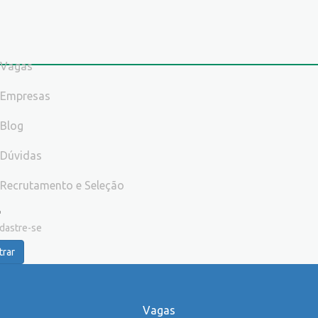
Vagas
Empresas
Blog
Dúvidas
Recrutamento e Seleção
dastre-se
trar
Vagas