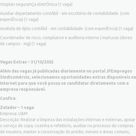
Visiplan seguranÇa eletrÔnica
(1 vaga)
Auxiliar departamento contÁbil - em escritório de contabilidade. (com
experiÊncia)
(1 vaga)
Analista de dpto contÁbil - em contabilidade. (com experiÊncia)
(1 vaga)
Coordenador de risco, compliance e auditoria interno | marluvas (dores
de campos - mg)
(1 vaga)
Vagas Extras – 31/10/2025
Além das vagas já publicadas diariamente no portal JFEmpregos
Sindicomércio, selecionamos oportunidades extras disponíveis na
internet para que você possa se candidatar diretamente com a
empresa responsável.
Confira:
Zelador – 1 vaga
Empresa: U&M
Descrição: Realizar a limpeza das instalações internas e externas, apoiar
o serviço de copa, cozinha e refeitório, auxiliar no processo de compras
de insumos, manter a conservação do prédio, móveis e áreas comuns,