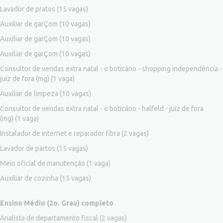
Lavador de pratos
(15 vagas)
Auxiliar de garÇom
(10 vagas)
Auxiliar de garÇom
(10 vagas)
Auxiliar de garÇom
(10 vagas)
Consultor de vendas extra natal - o boticário - shopping independência -
juiz de fora (mg)
(1 vaga)
Auxiliar de limpeza
(10 vagas)
Consultor de vendas extra natal - o boticário - halfeld - juiz de fora
(mg)
(1 vaga)
Instalador de internet e reparador fibra
(2 vagas)
Lavador de partos
(15 vagas)
Meio oficial de manutenção
(1 vaga)
Auxiliar de cozinha
(15 vagas)
Ensino Médio (2o. Grau) completo
Analista de departamento fiscal
(2 vagas)