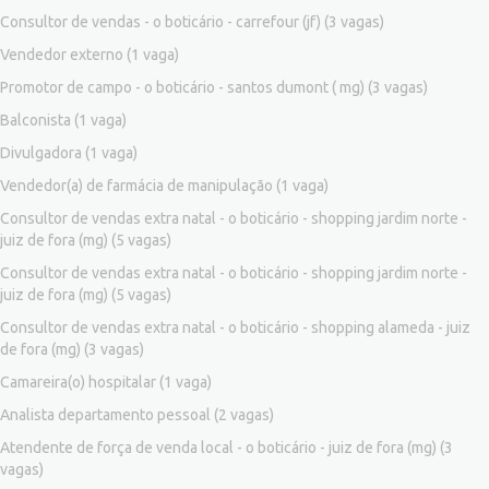
Consultor de vendas - o boticário - carrefour (jf)
(3 vagas)
Vendedor externo
(1 vaga)
Promotor de campo - o boticário - santos dumont ( mg)
(3 vagas)
Balconista
(1 vaga)
Divulgadora
(1 vaga)
Vendedor(a) de farmácia de manipulação
(1 vaga)
Consultor de vendas extra natal - o boticário - shopping jardim norte -
juiz de fora (mg)
(5 vagas)
Consultor de vendas extra natal - o boticário - shopping jardim norte -
juiz de fora (mg)
(5 vagas)
Consultor de vendas extra natal - o boticário - shopping alameda - juiz
de fora (mg)
(3 vagas)
Camareira(o) hospitalar
(1 vaga)
Analista departamento pessoal
(2 vagas)
Atendente de força de venda local - o boticário - juiz de fora (mg)
(3
vagas)