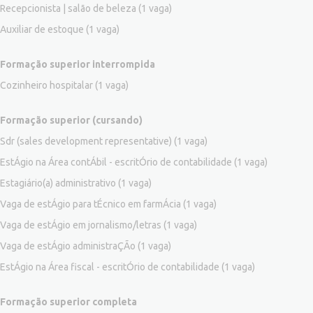
Recepcionista | salão de beleza
(1 vaga)
Auxiliar de estoque
(1 vaga)
Formação superior interrompida
Cozinheiro hospitalar
(1 vaga)
Formação superior (cursando)
Sdr (sales development representative)
(1 vaga)
EstÁgio na Área contÁbil - escritÓrio de contabilidade
(1 vaga)
Estagiário(a) administrativo
(1 vaga)
Vaga de estÁgio para tÉcnico em farmÁcia
(1 vaga)
Vaga de estÁgio em jornalismo/letras
(1 vaga)
Vaga de estÁgio administraÇÃo
(1 vaga)
EstÁgio na Área fiscal - escritÓrio de contabilidade
(1 vaga)
Formação superior completa