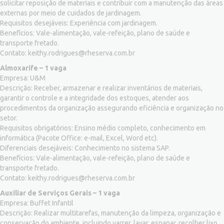
solicitar reposição de materiais e contribuir com a manutenção das áreas
externas por meio de cuidados de jardinagem.
Requisitos desejáveis: Experiência com jardinagem.
Benefícios: Vale-alimentação, vale-refeição, plano de saúde e
transporte fretado.
Contato:
keithy.rodrigues@rheserva.com.br
Almoxarife – 1 vaga
Empresa: U&M
Descrição: Receber, armazenar e realizar inventários de materiais,
garantir o controle e a integridade dos estoques, atender aos
procedimentos da organização assegurando eficiência e organização no
setor.
Requisitos obrigatórios: Ensino médio completo, conhecimento em
informática (Pacote Office: e-mail, Excel, Word etc).
Diferenciais desejáveis: Conhecimento no sistema SAP.
Benefícios: Vale-alimentação, vale-refeição, plano de saúde e
transporte fretado.
Contato:
keithy.rodrigues@rheserva.com.br
Auxiliar de Serviços Gerais – 1 vaga
Empresa: Buffet Infantil
Descrição: Realizar multitarefas, manutenção da limpeza, organização e
conservação do ambiente, incluindo varrer, lavar, espanar, recolher lixo,