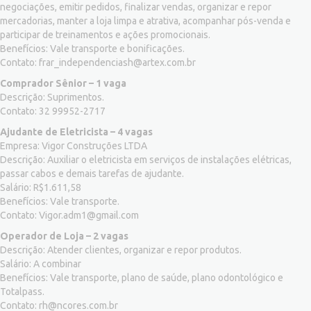
negociações, emitir pedidos, finalizar vendas, organizar e repor
mercadorias, manter a loja limpa e atrativa, acompanhar pós-venda e
participar de treinamentos e ações promocionais.
Benefícios: Vale transporte e bonificações.
Contato:
frar_independenciash@artex.com.br
Comprador Sênior – 1 vaga
Descrição: Suprimentos.
Contato: 32 99952-2717
Ajudante de Eletricista – 4 vagas
Empresa: Vigor Construções LTDA
Descrição: Auxiliar o eletricista em serviços de instalações elétricas,
passar cabos e demais tarefas de ajudante.
Salário: R$1.611,58
Benefícios: Vale transporte.
Contato:
Vigor.adm1@gmail.com
Operador de Loja – 2 vagas
Descrição: Atender clientes, organizar e repor produtos.
Salário: A combinar
Benefícios: Vale transporte, plano de saúde, plano odontológico e
Totalpass.
Contato:
rh@ncores.com.br