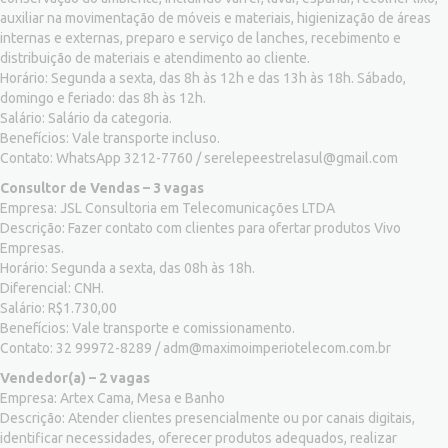
auxiliar na movimentação de móveis e materiais, higienização de áreas
internas e externas, preparo e serviço de lanches, recebimento e
distribuição de materiais e atendimento ao cliente.
Horário: Segunda a sexta, das 8h às 12h e das 13h às 18h. Sábado,
domingo e feriado: das 8h às 12h.
Salário: Salário da categoria.
Benefícios: Vale transporte incluso.
Contato: WhatsApp 3212-7760 /
serelepeestrelasul@gmail.com
Consultor de Vendas – 3 vagas
Empresa: JSL Consultoria em Telecomunicações LTDA
Descrição: Fazer contato com clientes para ofertar produtos Vivo
Empresas.
Horário: Segunda a sexta, das 08h às 18h.
Diferencial: CNH.
Salário: R$1.730,00
Benefícios: Vale transporte e comissionamento.
Contato: 32 99972-8289 /
adm@maximoimperiotelecom.com.br
Vendedor(a) – 2 vagas
Empresa: Artex Cama, Mesa e Banho
Descrição: Atender clientes presencialmente ou por canais digitais,
identificar necessidades, oferecer produtos adequados, realizar