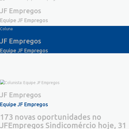
JF Empregos
Equipe JF Empregos
Coluna
JF Empregos
Equipe JF Empregos
JF Empregos
Equipe JF Empregos
173 novas oportunidades no
JFEmpregos Sindicomércio hoje, 31