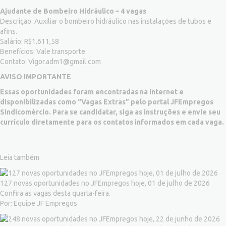
Ajudante de Bombeiro Hidráulico – 4 vagas
Descrição: Auxiliar o bombeiro hidráulico nas instalações de tubos e
afins.
Salário: R$1.611,58
Benefícios: Vale transporte.
Contato:
Vigor.adm1@gmail.com
AVISO IMPORTANTE
Essas oportunidades foram encontradas na internet e
disponibilizadas como “Vagas Extras” pelo portal JFEmpregos
Sindicomércio. Para se candidatar, siga as instruções e envie seu
currículo diretamente para os contatos informados em cada vaga.
Leia também
127 novas oportunidades no JFEmpregos hoje, 01 de julho de 2026
Confira as vagas desta quarta-feira.
Por: Equipe JF Empregos