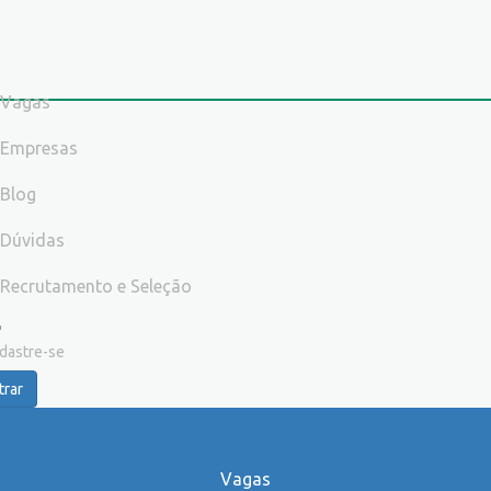
Vagas
Empresas
Blog
Dúvidas
Recrutamento e Seleção
dastre-se
trar
Vagas