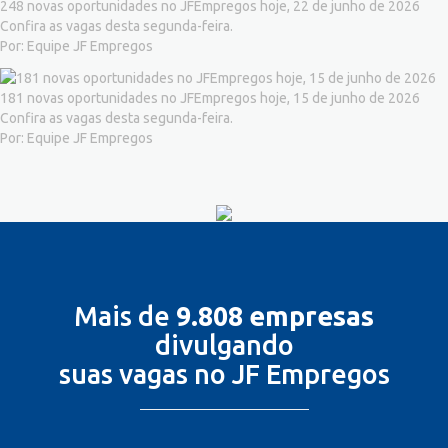
248 novas oportunidades no JFEmpregos hoje, 22 de junho de 2026
Confira as vagas desta segunda-feira.
Por: Equipe JF Empregos
181 novas oportunidades no JFEmpregos hoje, 15 de junho de 2026
Confira as vagas desta segunda-feira.
Por: Equipe JF Empregos
Mais de
9.808 empresas
divulgando
suas vagas no JF Empregos