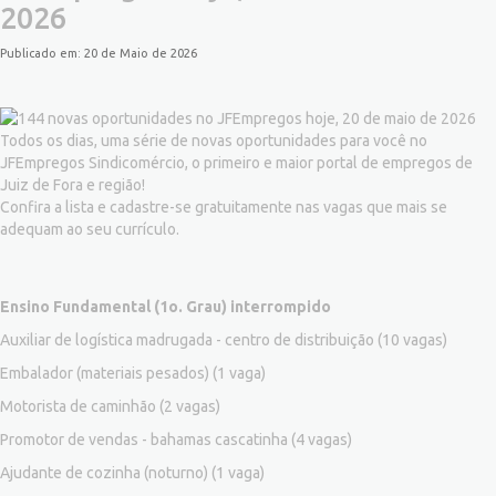
2026
Publicado em: 20 de Maio de 2026
Todos os dias, uma série de novas oportunidades para você no
JFEmpregos Sindicomércio, o primeiro e maior portal de empregos de
Juiz de Fora e região!
Confira a lista e cadastre-se gratuitamente nas vagas que mais se
adequam ao seu currículo.
Ensino Fundamental (1o. Grau) interrompido
Auxiliar de logística madrugada - centro de distribuição
(10 vagas)
Embalador (materiais pesados)
(1 vaga)
Motorista de caminhão
(2 vagas)
Promotor de vendas - bahamas cascatinha
(4 vagas)
Ajudante de cozinha (noturno)
(1 vaga)