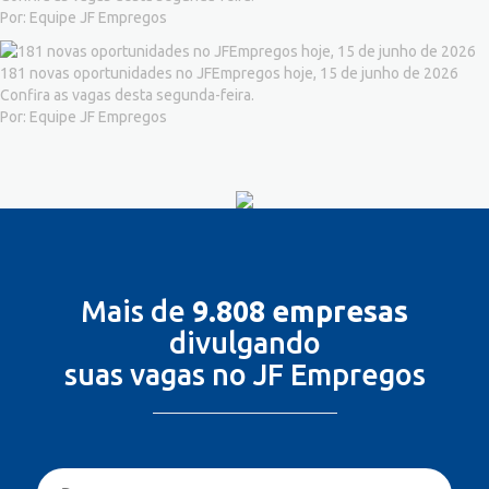
Por: Equipe JF Empregos
181 novas oportunidades no JFEmpregos hoje, 15 de junho de 2026
Confira as vagas desta segunda-feira.
Por: Equipe JF Empregos
Mais de
9.808 empresas
divulgando
suas vagas no JF Empregos