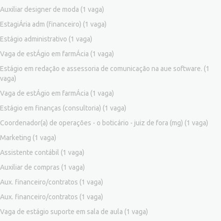
Auxiliar designer de moda
(1 vaga)
EstagiÁria adm (financeiro)
(1 vaga)
Estágio administrativo
(1 vaga)
Vaga de estÁgio em farmÁcia
(1 vaga)
Estágio em redação e assessoria de comunicação na aue software.
(1
vaga)
Vaga de estÁgio em farmÁcia
(1 vaga)
Estágio em finanças (consultoria)
(1 vaga)
Coordenador(a) de operações - o boticário - juiz de fora (mg)
(1 vaga)
Marketing
(1 vaga)
Assistente contábil
(1 vaga)
Auxiliar de compras
(1 vaga)
Aux. financeiro/contratos
(1 vaga)
Aux. financeiro/contratos
(1 vaga)
Vaga de estágio suporte em sala de aula
(1 vaga)