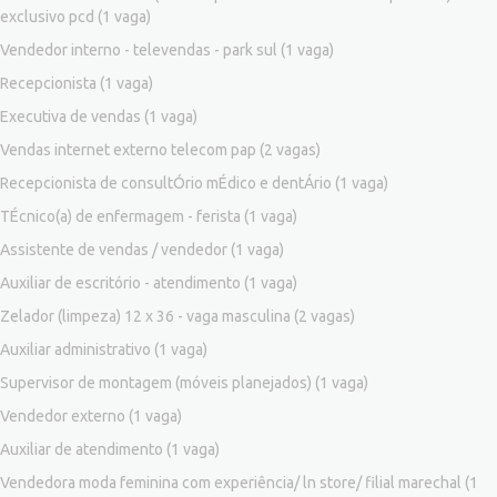
exclusivo pcd
(1 vaga)
Vendedor interno - televendas - park sul
(1 vaga)
Recepcionista
(1 vaga)
Executiva de vendas
(1 vaga)
Vendas internet externo telecom pap
(2 vagas)
Recepcionista de consultÓrio mÉdico e dentÁrio
(1 vaga)
TÉcnico(a) de enfermagem - ferista
(1 vaga)
Assistente de vendas / vendedor
(1 vaga)
Auxiliar de escritório - atendimento
(1 vaga)
Zelador (limpeza) 12 x 36 - vaga masculina
(2 vagas)
Auxiliar administrativo
(1 vaga)
Supervisor de montagem (móveis planejados)
(1 vaga)
Vendedor externo
(1 vaga)
Auxiliar de atendimento
(1 vaga)
Vendedora moda feminina com experiência/ ln store/ filial marechal
(1