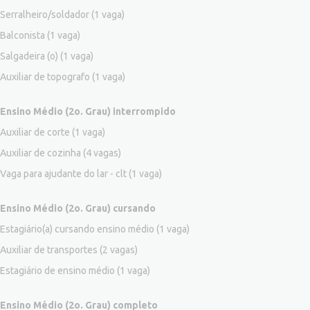
Serralheiro/soldador
(1 vaga)
Balconista
(1 vaga)
Salgadeira (o)
(1 vaga)
Auxiliar de topografo
(1 vaga)
Ensino Médio (2o. Grau) interrompido
Auxiliar de corte
(1 vaga)
Auxiliar de cozinha
(4 vagas)
Vaga para ajudante do lar - clt
(1 vaga)
Ensino Médio (2o. Grau) cursando
Estagiário(a) cursando ensino médio
(1 vaga)
Auxiliar de transportes
(2 vagas)
Estagiário de ensino médio
(1 vaga)
Ensino Médio (2o. Grau) completo