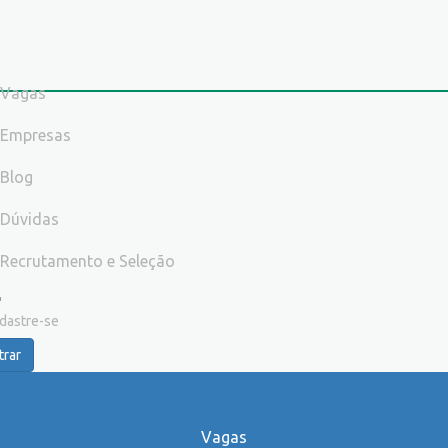
Vagas
Empresas
Blog
Dúvidas
Recrutamento e Seleção
dastre-se
trar
Vagas