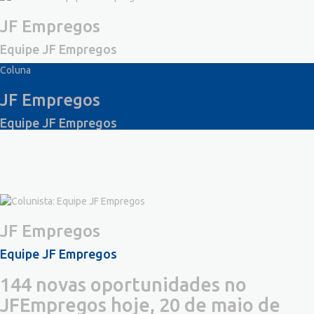
JF Empregos
Equipe JF Empregos
Coluna
JF Empregos
Equipe JF Empregos
JF Empregos
Equipe JF Empregos
144 novas oportunidades no
JFEmpregos hoje, 20 de maio de