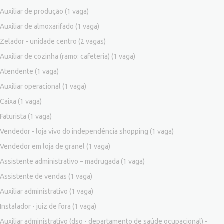
Auxiliar de produção
(1 vaga)
Auxiliar de almoxarifado
(1 vaga)
Zelador - unidade centro
(2 vagas)
Auxiliar de cozinha (ramo: cafeteria)
(1 vaga)
Atendente
(1 vaga)
Auxiliar operacional
(1 vaga)
Caixa
(1 vaga)
Faturista
(1 vaga)
Vendedor - loja vivo do independência shopping
(1 vaga)
Vendedor em loja de granel
(1 vaga)
Assistente administrativo – madrugada
(1 vaga)
Assistente de vendas
(1 vaga)
Auxiliar administrativo
(1 vaga)
Instalador - juiz de fora
(1 vaga)
Auxiliar administrativo (dso - departamento de saúde ocupacional) -