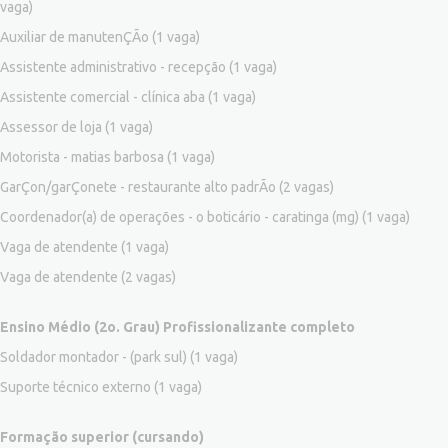
vaga)
Auxiliar de manutenÇÃo
(1 vaga)
Assistente administrativo - recepção
(1 vaga)
Assistente comercial - clínica aba
(1 vaga)
Assessor de loja
(1 vaga)
Motorista - matias barbosa
(1 vaga)
GarÇon/garÇonete - restaurante alto padrÃo
(2 vagas)
Coordenador(a) de operações - o boticário - caratinga (mg)
(1 vaga)
Vaga de atendente
(1 vaga)
Vaga de atendente
(2 vagas)
Ensino Médio (2o. Grau) Profissionalizante completo
Soldador montador - (park sul)
(1 vaga)
Suporte técnico externo
(1 vaga)
Formação superior (cursando)