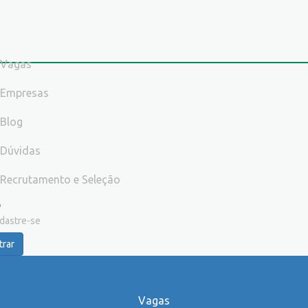
Vagas
Empresas
Blog
Dúvidas
Recrutamento e Seleção
dastre-se
trar
Vagas