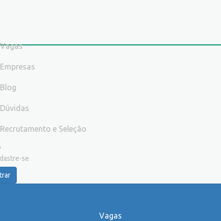
Vagas
Empresas
Blog
Dúvidas
Recrutamento e Seleção
dastre-se
trar
Vagas