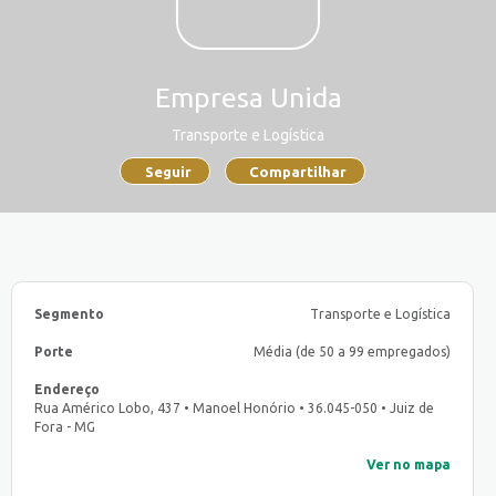
Empresa Unida
Transporte e Logística
Seguir
Compartilhar
Segmento
Transporte e Logística
Porte
Média (de 50 a 99 empregados)
Endereço
Rua Américo Lobo, 437 • Manoel Honório • 36.045-050 • Juiz de
Fora - MG
Ver no mapa