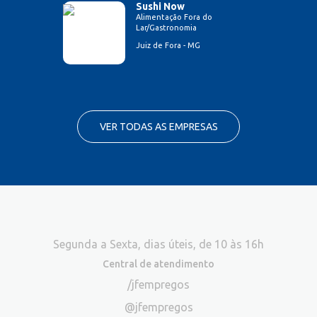
Sushi Now
Alimentação Fora do
Lar/Gastronomia
Juiz de Fora - MG
VER TODAS AS EMPRESAS
Segunda a Sexta, dias úteis, de 10 às 16h
Central de atendimento
/jfempregos
@jfempregos