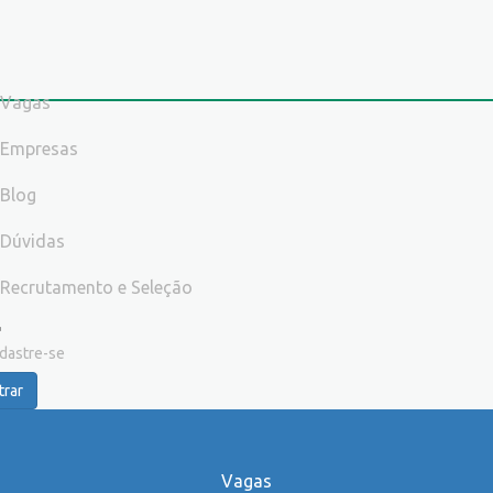
Vagas
Empresas
Blog
Dúvidas
Recrutamento e Seleção
dastre-se
trar
Vagas