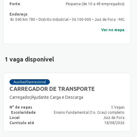
Porte
Pequena (de 10 a 49 empregados)
Endereço
Br 040 km 780 • Distrito Industrial • 36.100-000 • Juiz de Fora - MG
Ver no mapa
1 vaga disponível
Auxiliar/Operacional
CARREGADOR DE TRANSPORTE
Carregador/Ajudante Carga e Descarga
N° de vagas
5 Vagas
Escolaridade
Ensino Fundamental (1o. Grau) completo
Local
Juiz de Fora
Currículo até
18/08/2026