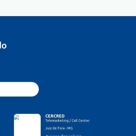
do
CERCRED
Telemarketing / Call Center
Juiz de Fora - MG