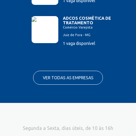
1 vaga disponível
ADCOS COSMÉTICA DE
TRATAMENTO
Comércio Varejista
Juiz de Fora - MG
1 vaga disponível
VER TODAS AS EMPRESAS
Segunda a Sexta, dias úteis, de 10 às 16h