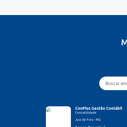
M
ConPlus Gestão Contábil
Contabilidade
Juiz de Fora - MG