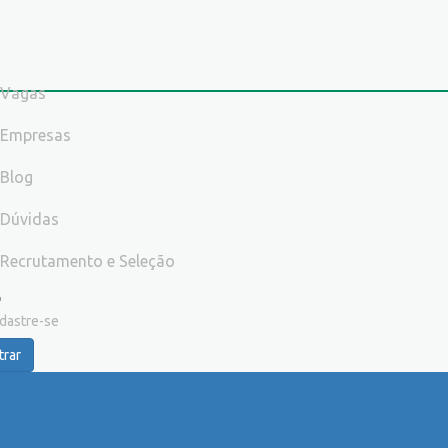
Vagas
Empresas
Blog
Dúvidas
Recrutamento e Seleção
dastre-se
trar