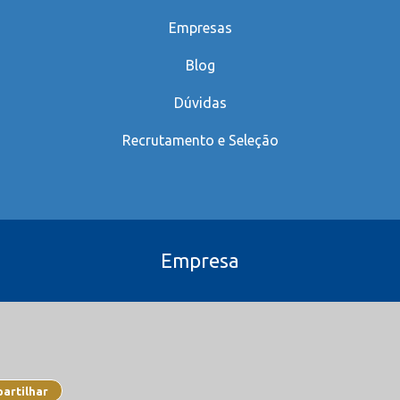
Empresas
Blog
Dúvidas
Recrutamento e Seleção
Empresa
artilhar