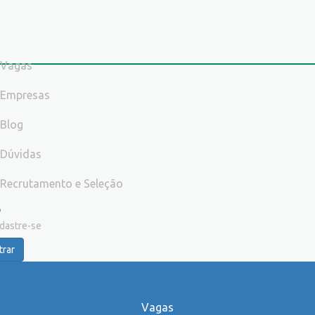
Vagas
Empresas
Blog
Dúvidas
Recrutamento e Seleção
dastre-se
trar
Vagas