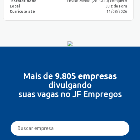
Escolaridade
Ensino Médio (2o. Grau) completo
Local
Juiz de Fora
Currículo até
11/08/2026
Mais de
9.805 empresas
divulgando
suas vagas no JF Empregos