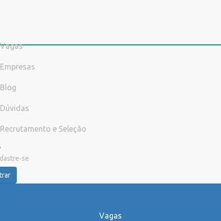
Vagas
Empresas
Blog
Dúvidas
Recrutamento e Seleção
dastre-se
trar
Vagas