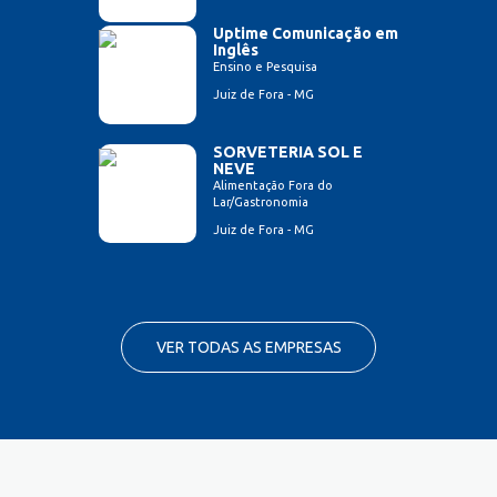
Uptime Comunicação em
Inglês
Ensino e Pesquisa
Juiz de Fora - MG
SORVETERIA SOL E
NEVE
Alimentação Fora do
Lar/Gastronomia
Juiz de Fora - MG
VER TODAS AS EMPRESAS