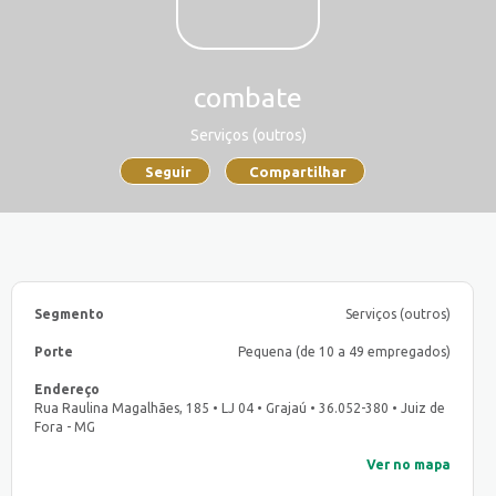
combate
Serviços (outros)
Seguir
Compartilhar
Segmento
Serviços (outros)
Porte
Pequena (de 10 a 49 empregados)
Endereço
Rua Raulina Magalhães, 185 • LJ 04 • Grajaú • 36.052-380 • Juiz de
Fora - MG
Ver no mapa